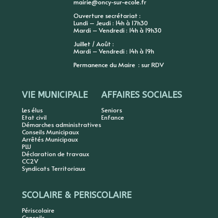
mairie@oncy-sur-ecole.fr
Ouverture secrétariat :
Lundi – Jeudi : 14h à 17h30
Mardi – Vendredi : 14h à 19h30
Juillet / Août :
Mardi – Vendredi : 14h à 19h
Permanence du Maire : sur RDV
VIE MUNICIPALE
AFFAIRES SOCIALES
Les élus
Seniors
Etat civil
Enfance
Démarches administratives
Conseils Municipaux
Arrêtés Municipaux
PLU
Déclaration de travaux
CC2V
Syndicats Territoriaux
SCOLAIRE & PERISCOLAIRE
Périscolaire
Conseils