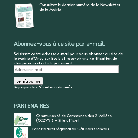
Consultez le dernier numéro de la Newsletter
de la Mairie
Abonnez-vous à ce site par e-mail.
Saisissez votre adresse e-mail pour vous abonner au site de
la Mairie d'Oncy-sur-Ecole et recevoir une notification de
chaque nouvel article par e-mail.
Adresse
e-
mail
Je m'abonne
Rejoignez les 76 autres abonnés
PARTENAIRES
Communauté de Communes des 2 Vallées
(CC2V91) – Site officiel
Parc Naturel régional du Gâtinais français