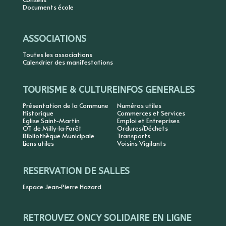
Documents école
ASSOCIATIONS
Toutes les associations
Calendrier des manifestations
TOURISME & CULTURE
INFOS GENERALES
Présentation de la Commune
Numéros utiles
Historique
Commerces et Services
Eglise Saint-Martin
Emploi et Entreprises
OT de Milly-la-Forêt
Ordures/Déchets
Bibliothèque Municipale
Transports
Liens utiles
Voisins Vigilants
RESERVATION DE SALLES
Espace Jean-Pierre Hazard
RETROUVEZ ONCY SOLIDAIRE EN LIGNE