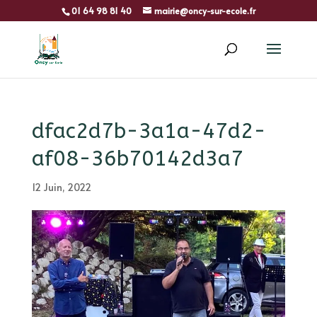
01 64 98 81 40
mairie@oncy-sur-ecole.fr
dfac2d7b-3a1a-47d2-
af08-36b70142d3a7
12 Juin, 2022