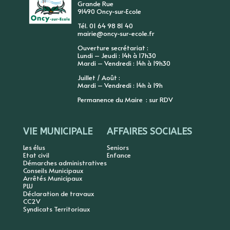
Grande Rue
91490 Oncy-sur-Ecole
Tél. 01 64 98 81 40
mairie@oncy-sur-ecole.fr
Ouverture secrétariat :
Lundi – Jeudi : 14h à 17h30
Mardi – Vendredi : 14h à 19h30
Juillet / Août :
Mardi – Vendredi : 14h à 19h
Permanence du Maire : sur RDV
VIE MUNICIPALE
AFFAIRES SOCIALES
Les élus
Seniors
Etat civil
Enfance
Démarches administratives
Conseils Municipaux
Arrêtés Municipaux
PLU
Déclaration de travaux
CC2V
Syndicats Territoriaux