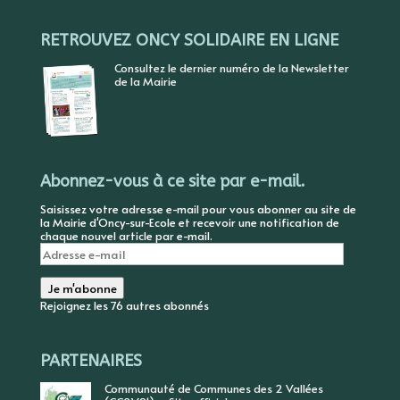
RETROUVEZ ONCY SOLIDAIRE EN LIGNE
Consultez le dernier numéro de la Newsletter
de la Mairie
Abonnez-vous à ce site par e-mail.
Saisissez votre adresse e-mail pour vous abonner au site de
la Mairie d'Oncy-sur-Ecole et recevoir une notification de
chaque nouvel article par e-mail.
Adresse
e-
mail
Je m'abonne
Rejoignez les 76 autres abonnés
PARTENAIRES
Communauté de Communes des 2 Vallées