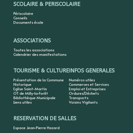
SCOLAIRE & PERISCOLAIRE
Périscolaire
Conseils
Documents école
ASSOCIATIONS
Toutes les associations
Calendrier des manifestations
TOURISME & CULTURE
INFOS GENERALES
Présentation de la Commune
Numéros utiles
Historique
Commerces et Services
Eglise Saint-Martin
Emploi et Entreprises
OT de Milly-la-Forêt
Ordures/Déchets
Bibliothèque Municipale
Transports
Liens utiles
Voisins Vigilants
RESERVATION DE SALLES
Espace Jean-Pierre Hazard