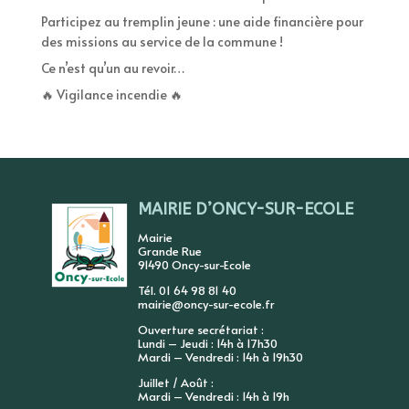
Participez au tremplin jeune : une aide financière pour
des missions au service de la commune !
Ce n’est qu’un au revoir…
🔥 Vigilance incendie 🔥
MAIRIE D’ONCY-SUR-ECOLE
Mairie
Grande Rue
91490 Oncy-sur-Ecole
Tél. 01 64 98 81 40
mairie@oncy-sur-ecole.fr
Ouverture secrétariat :
Lundi – Jeudi : 14h à 17h30
Mardi – Vendredi : 14h à 19h30
Juillet / Août :
Mardi – Vendredi : 14h à 19h