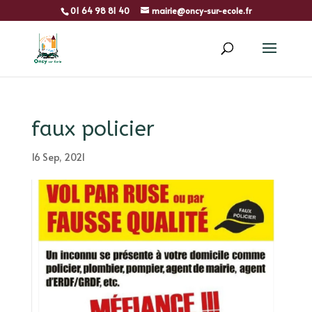
01 64 98 81 40
mairie@oncy-sur-ecole.fr
faux policier
16 Sep, 2021