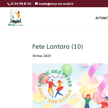
01 64 98 81 40
mairie@oncy-sur-ecole.fr
ACTUALI
Fete Lantara (10)
30 Mai, 2023