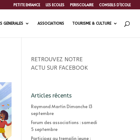
PETITE ENFANCE
LES ECOLES
PERISCOLAIRE
CONSEILS D’ECOLE
S GENERALES
ASSOCIATIONS
TOURISME & CULTURE
RETROUVEZ NOTRE
ACTU SUR FACEBOOK
Articles récents
Raymond Martin Dimanche 13
septembre
Forum des associations : samedi
5 septembre
Participez au tremplin jeune :