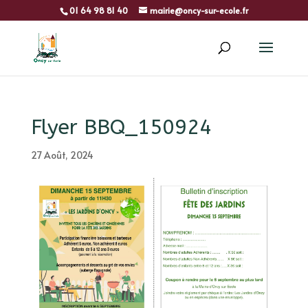
01 64 98 81 40
mairie@oncy-sur-ecole.fr
Flyer BBQ_150924
27 Août, 2024