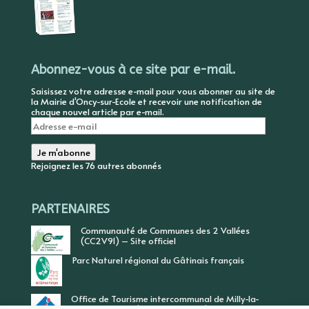
Abonnez-vous à ce site par e-mail.
Saisissez votre adresse e-mail pour vous abonner au site de
la Mairie d'Oncy-sur-Ecole et recevoir une notification de
chaque nouvel article par e-mail.
Adresse
e-
mail
Je m'abonne
Rejoignez les 76 autres abonnés
PARTENAIRES
Communauté de Communes des 2 Vallées
(CC2V91) – Site officiel
Parc Naturel régional du Gâtinais français
Office de Tourisme intercommunal de Milly-la-
Forêt, Vallée de l’Ecole, Vallée de l’Essonne