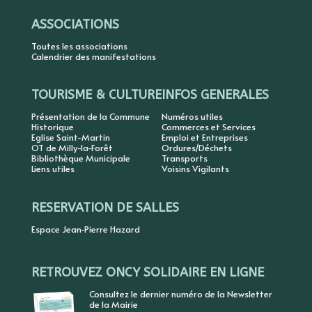
ASSOCIATIONS
Toutes les associations
Calendrier des manifestations
TOURISME & CULTURE
INFOS GENERALES
Présentation de la Commune
Numéros utiles
Historique
Commerces et Services
Eglise Saint-Martin
Emploi et Entreprises
OT de Milly-la-Forêt
Ordures/Déchets
Bibliothèque Municipale
Transports
Liens utiles
Voisins Vigilants
RESERVATION DE SALLES
Espace Jean-Pierre Hazard
RETROUVEZ ONCY SOLIDAIRE EN LIGNE
Consultez le dernier numéro de la Newsletter
de la Mairie