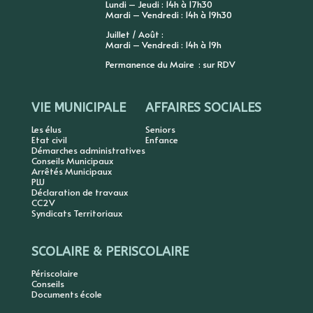
Lundi – Jeudi : 14h à 17h30
Mardi – Vendredi : 14h à 19h30
Juillet / Août :
Mardi – Vendredi : 14h à 19h
Permanence du Maire : sur RDV
VIE MUNICIPALE
AFFAIRES SOCIALES
Les élus
Seniors
Etat civil
Enfance
Démarches administratives
Conseils Municipaux
Arrêtés Municipaux
PLU
Déclaration de travaux
CC2V
Syndicats Territoriaux
SCOLAIRE & PERISCOLAIRE
Périscolaire
Conseils
Documents école