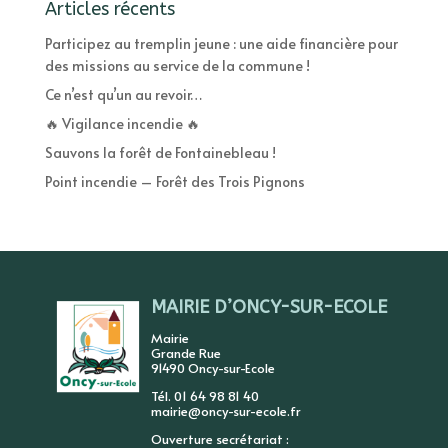
Articles récents
Participez au tremplin jeune : une aide financière pour
des missions au service de la commune !
Ce n’est qu’un au revoir…
🔥 Vigilance incendie 🔥
Sauvons la forêt de Fontainebleau !
Point incendie – Forêt des Trois Pignons
MAIRIE D’ONCY-SUR-ECOLE
Mairie
Grande Rue
91490 Oncy-sur-Ecole
Tél. 01 64 98 81 40
mairie@oncy-sur-ecole.fr
Ouverture secrétariat :