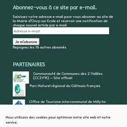
Abonnez-vous à ce site par e-mail.
Saisissez votre adresse e-mail pour vous abonner au site de
la Mairie d'Oncy-sur-Ecole et recevoir une notification de
chaque nouvel article par e-mail.
Adresse
e-
mail
Je m'abonne
Rejoignez les 76 autres abonnés
PARTENAIRES
Communauté de Communes des 2 Vallées
(CC2V91) – Site officiel
Parc Naturel régional du Gâtinais français
Office de Tourisme intercommunal de Milly-la-
Forêt, Vallée de l’Ecole, Vallée de l’Essonne
Nous utilisons des cookies pour optimiser notre site web et notre
service.