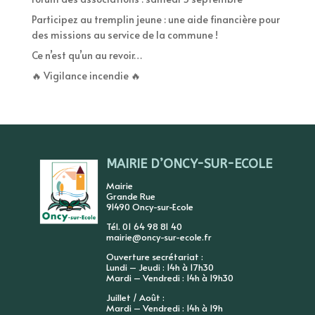
Participez au tremplin jeune : une aide financière pour
des missions au service de la commune !
Ce n’est qu’un au revoir…
🔥 Vigilance incendie 🔥
MAIRIE D’ONCY-SUR-ECOLE
Mairie
Grande Rue
91490 Oncy-sur-Ecole
Tél. 01 64 98 81 40
mairie@oncy-sur-ecole.fr
Ouverture secrétariat :
Lundi – Jeudi : 14h à 17h30
Mardi – Vendredi : 14h à 19h30
Juillet / Août :
Mardi – Vendredi : 14h à 19h