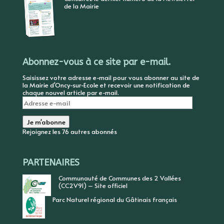
de la Mairie
Abonnez-vous à ce site par e-mail.
Saisissez votre adresse e-mail pour vous abonner au site de
la Mairie d'Oncy-sur-Ecole et recevoir une notification de
chaque nouvel article par e-mail.
Adresse
e-
mail
Je m'abonne
Rejoignez les 76 autres abonnés
PARTENAIRES
Communauté de Communes des 2 Vallées
(CC2V91) – Site officiel
Parc Naturel régional du Gâtinais français