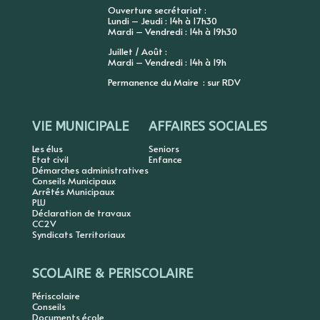
Ouverture secrétariat :
Lundi – Jeudi : 14h à 17h30
Mardi – Vendredi : 14h à 19h30
Juillet / Août :
Mardi – Vendredi : 14h à 19h
Permanence du Maire : sur RDV
VIE MUNICIPALE
AFFAIRES SOCIALES
Les élus
Seniors
Etat civil
Enfance
Démarches administratives
Conseils Municipaux
Arrêtés Municipaux
PLU
Déclaration de travaux
CC2V
Syndicats Territoriaux
SCOLAIRE & PERISCOLAIRE
Périscolaire
Conseils
Documents école