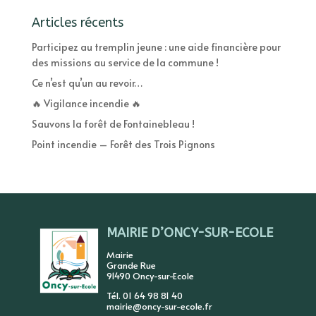
Articles récents
Participez au tremplin jeune : une aide financière pour
des missions au service de la commune !
Ce n’est qu’un au revoir…
🔥 Vigilance incendie 🔥
Sauvons la forêt de Fontainebleau !
Point incendie – Forêt des Trois Pignons
MAIRIE D’ONCY-SUR-ECOLE
Mairie
Grande Rue
91490 Oncy-sur-Ecole
Tél. 01 64 98 81 40
mairie@oncy-sur-ecole.fr