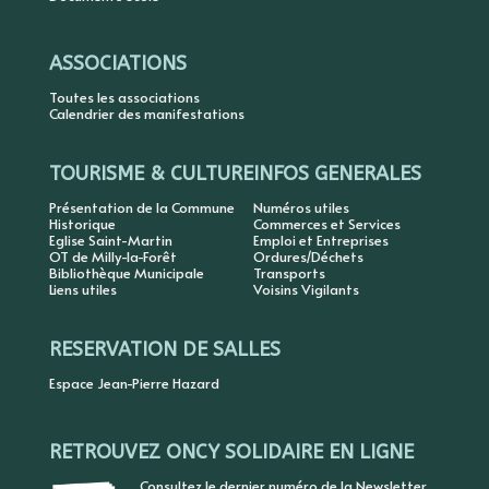
ASSOCIATIONS
Toutes les associations
Calendrier des manifestations
TOURISME & CULTURE
INFOS GENERALES
Présentation de la Commune
Numéros utiles
Historique
Commerces et Services
Eglise Saint-Martin
Emploi et Entreprises
OT de Milly-la-Forêt
Ordures/Déchets
Bibliothèque Municipale
Transports
Liens utiles
Voisins Vigilants
RESERVATION DE SALLES
Espace Jean-Pierre Hazard
RETROUVEZ ONCY SOLIDAIRE EN LIGNE
Consultez le dernier numéro de la Newsletter