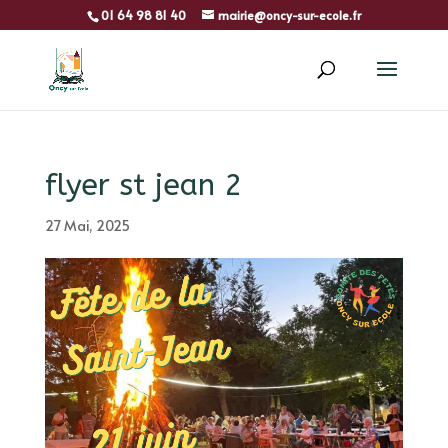
01 64 98 81 40
mairie@oncy-sur-ecole.fr
flyer st jean 2
27 Mai, 2025