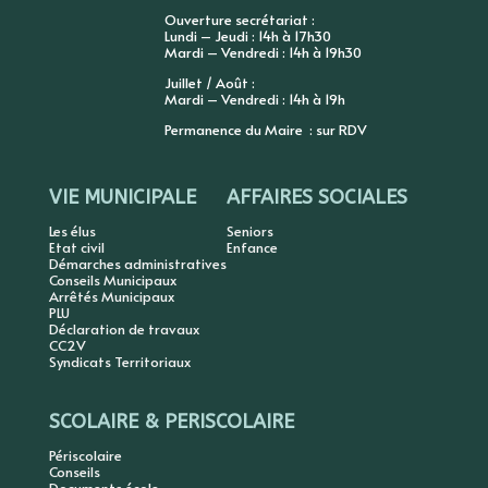
Ouverture secrétariat :
Lundi – Jeudi : 14h à 17h30
Mardi – Vendredi : 14h à 19h30
Juillet / Août :
Mardi – Vendredi : 14h à 19h
Permanence du Maire : sur RDV
VIE MUNICIPALE
AFFAIRES SOCIALES
Les élus
Seniors
Etat civil
Enfance
Démarches administratives
Conseils Municipaux
Arrêtés Municipaux
PLU
Déclaration de travaux
CC2V
Syndicats Territoriaux
SCOLAIRE & PERISCOLAIRE
Périscolaire
Conseils