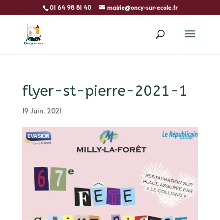
01 64 98 81 40
mairie@oncy-sur-ecole.fr
flyer-st-pierre-2021-1
19 Juin, 2021