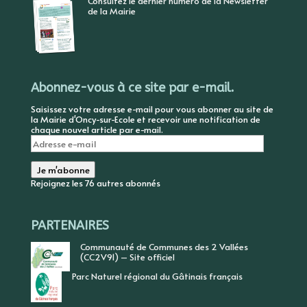
Consultez le dernier numéro de la Newsletter
de la Mairie
Abonnez-vous à ce site par e-mail.
Saisissez votre adresse e-mail pour vous abonner au site de
la Mairie d'Oncy-sur-Ecole et recevoir une notification de
chaque nouvel article par e-mail.
Adresse
e-
mail
Je m'abonne
Rejoignez les 76 autres abonnés
PARTENAIRES
Communauté de Communes des 2 Vallées
(CC2V91) – Site officiel
Parc Naturel régional du Gâtinais français