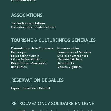
Documents école
ASSOCIATIONS
Toutes les associations
Calendrier des manifestations
TOURISME & CULTURE
INFOS GENERALES
Présentation de la Commune
Numéros utiles
Historique
Commerces et Services
Eglise Saint-Martin
Emploi et Entreprises
OT de Milly-la-Forêt
Ordures/Déchets
Bibliothèque Municipale
Transports
Liens utiles
Voisins Vigilants
RESERVATION DE SALLES
Espace Jean-Pierre Hazard
RETROUVEZ ONCY SOLIDAIRE EN LIGNE