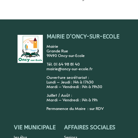
MAIRIE D’ONCY-SUR-ECOLE
Mairie
Grande Rue
91490 Oncy-sur-Ecole
Tél. 01 64 98 81 40
mairie@oncy-sur-ecole.fr
Ouverture secrétariat :
Lundi – Jeudi : 14h à 17h30
Mardi – Vendredi : 14h à 19h30
Juillet / Août :
Mardi – Vendredi : 14h à 19h
Permanence du Maire : sur RDV
VIE MUNICIPALE
AFFAIRES SOCIALES
Les élus
Seniors