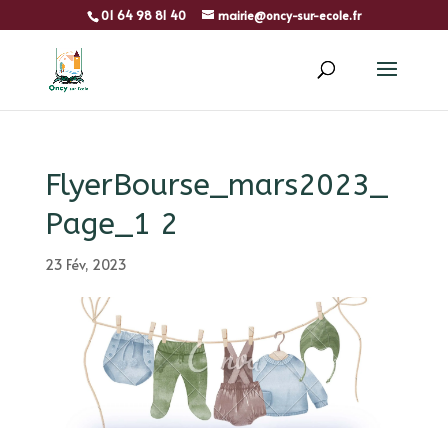
01 64 98 81 40
mairie@oncy-sur-ecole.fr
FlyerBourse_mars2023_
Page_1 2
23 Fév, 2023