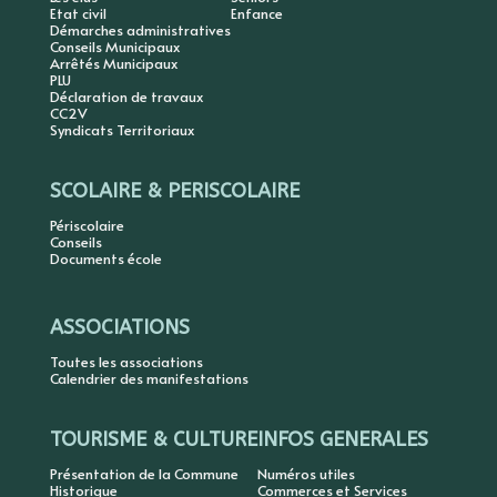
Etat civil
Enfance
Démarches administratives
Conseils Municipaux
Arrêtés Municipaux
PLU
Déclaration de travaux
CC2V
Syndicats Territoriaux
SCOLAIRE & PERISCOLAIRE
Périscolaire
Conseils
Documents école
ASSOCIATIONS
Toutes les associations
Calendrier des manifestations
TOURISME & CULTURE
INFOS GENERALES
Présentation de la Commune
Numéros utiles
Historique
Commerces et Services