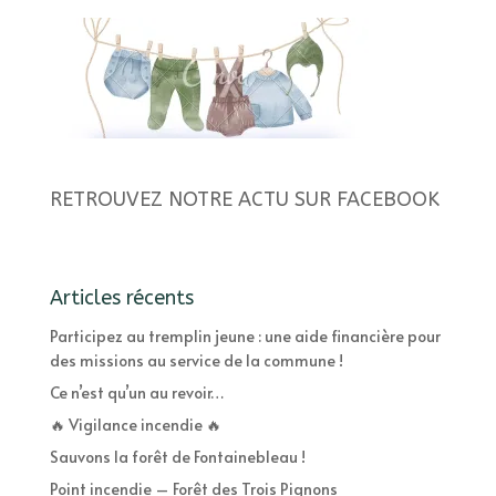
RETROUVEZ NOTRE ACTU SUR FACEBOOK
Articles récents
Participez au tremplin jeune : une aide financière pour
des missions au service de la commune !
Ce n’est qu’un au revoir…
🔥 Vigilance incendie 🔥
Sauvons la forêt de Fontainebleau !
Point incendie – Forêt des Trois Pignons