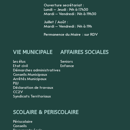
Ouverture secrétariat :
Lundi – Jeudi : 14h à 17h30
Mardi – Vendredi : 14h à 19h30
Juillet / Août :
Mardi – Vendredi : 14h à 19h
Permanence du Maire : sur RDV
VIE MUNICIPALE
AFFAIRES SOCIALES
Les élus
Seniors
Etat civil
Enfance
Démarches administratives
Conseils Municipaux
Arrêtés Municipaux
PLU
Déclaration de travaux
CC2V
Syndicats Territoriaux
SCOLAIRE & PERISCOLAIRE
Périscolaire
Conseils
Documents école