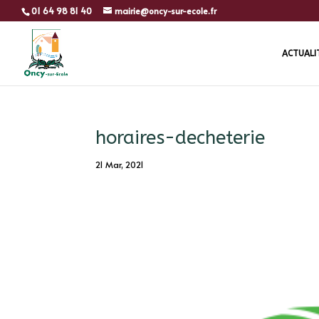
01 64 98 81 40
mairie@oncy-sur-ecole.fr
ACTUALI
horaires-decheterie
21 Mar, 2021