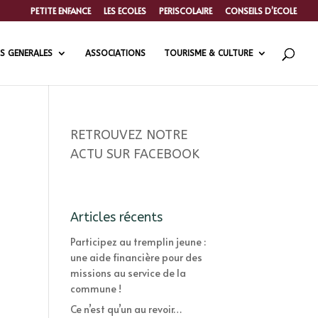
PETITE ENFANCE
LES ECOLES
PERISCOLAIRE
CONSEILS D’ECOLE
S GENERALES
ASSOCIATIONS
TOURISME & CULTURE
RETROUVEZ NOTRE
ACTU SUR FACEBOOK
Articles récents
Participez au tremplin jeune :
une aide financière pour des
missions au service de la
commune !
Ce n’est qu’un au revoir…