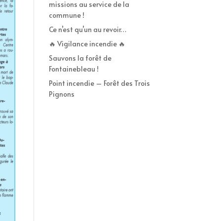
missions au service de la
commune !
Ce n’est qu’un au revoir…
🔥 Vigilance incendie 🔥
Sauvons la forêt de
Fontainebleau !
Point incendie – Forêt des Trois
Pignons