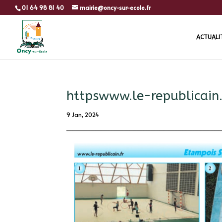
01 64 98 81 40
mairie@oncy-sur-ecole.fr
ACTUALI
httpswww.le-republicain
9 Jan, 2024