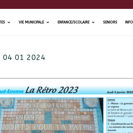
TES
VIE MUNICIPALE
ENFANCE/SCOLAIRE
SENIORS
INFO
. 04 01 2024