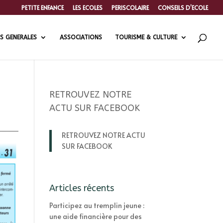
PETITE ENFANCE
LES ECOLES
PERISCOLAIRE
CONSEILS D’ECOLE
S GENERALES
ASSOCIATIONS
TOURISME & CULTURE
RETROUVEZ NOTRE
ACTU SUR FACEBOOK
RETROUVEZ NOTRE ACTU
SUR FACEBOOK
Articles récents
Participez au tremplin jeune :
une aide financière pour des