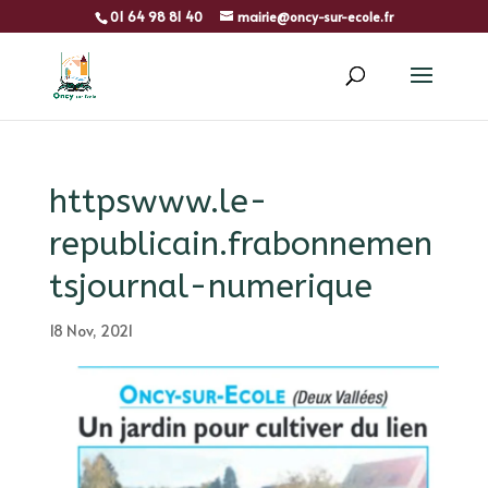
01 64 98 81 40
mairie@oncy-sur-ecole.fr
httpswww.le-
republicain.frabonnemen
tsjournal-numerique
18 Nov, 2021