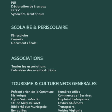
PLU
Déclaration de travaux
CC2V
Syndicats Territoriaux
SCOLAIRE & PERISCOLAIRE
Périscolaire
Conseils
Documents école
ASSOCIATIONS
Toutes les associations
Calendrier des manifestations
TOURISME & CULTURE
INFOS GENERALES
Présentation de la Commune
Numéros utiles
Historique
Commerces et Services
Eglise Saint-Martin
Emploi et Entreprises
OT de Milly-la-Forêt
Ordures/Déchets
Bibliothèque Municipale
Transports
Liens utiles
Voisins Vigilants