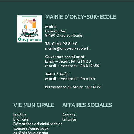
MAIRIE D’ONCY-SUR-ECOLE
Mairie
Grande Rue
91490 Oncy-sur-Ecole
Tél. 01 64 98 81 40
mairie@oncy-sur-ecole.fr
Ouverture secrétariat :
Lundi – Jeudi : 14h à 17h30
Mardi – Vendredi : 14h à 19h30
Juillet / Août :
Mardi – Vendredi : 14h à 19h
Permanence du Maire : sur RDV
VIE MUNICIPALE
AFFAIRES SOCIALES
Les élus
Seniors
Etat civil
Enfance
Démarches administratives
Conseils Municipaux
Arrêtés Municipaux