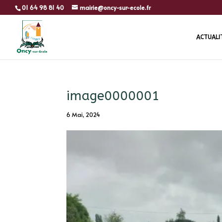
01 64 98 81 40
mairie@oncy-sur-ecole.fr
ACTUALI
image0000001
6 Mai, 2024