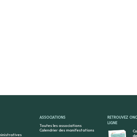
ASSOCIATIONS
RETROUVEZ ONCY
LIGNE
Toutes les associations
Calendrier des manifestations
Co
nistratives
de