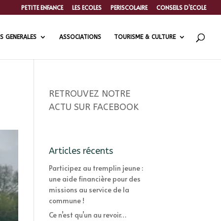
PETITE ENFANCE
LES ECOLES
PERISCOLAIRE
CONSEILS D’ECOLE
S GENERALES
ASSOCIATIONS
TOURISME & CULTURE
RETROUVEZ NOTRE
ACTU SUR FACEBOOK
Articles récents
Participez au tremplin jeune :
une aide financière pour des
missions au service de la
commune !
Ce n’est qu’un au revoir…