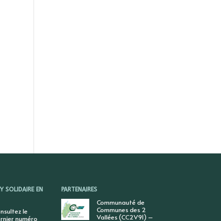
 SOLIDAIRE EN
PARTENAIRES
Communauté de
Communes des 2
nsultez le
Vallées (CC2V91) –
rnier numéro