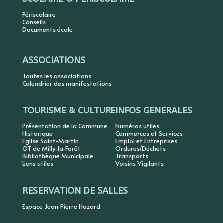
Périscolaire
Conseils
Documents école
ASSOCIATIONS
Toutes les associations
Calendrier des manifestations
TOURISME & CULTURE
INFOS GENERALES
Présentation de la Commune
Numéros utiles
Historique
Commerces et Services
Eglise Saint-Martin
Emploi et Entreprises
OT de Milly-la-Forêt
Ordures/Déchets
Bibliothèque Municipale
Transports
Liens utiles
Voisins Vigilants
RESERVATION DE SALLES
Espace Jean-Pierre Hazard