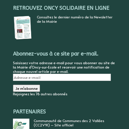
RETROUVEZ ONCY SOLIDAIRE EN LIGNE
Consultez le dernier numéro de la Newsletter
de la Mairie
Abonnez-vous à ce site par e-mail.
Saisissez votre adresse e-mail pour vous abonner au site de
la Mairie d'Oncy-sur-Ecole et recevoir une notification de
chaque nouvel article par e-mail.
Adresse
e-
mail
Je m'abonne
Rejoignez les 76 autres abonnés
PARTENAIRES
Communauté de Communes des 2 Vallées
(CC2V91) – Site officiel