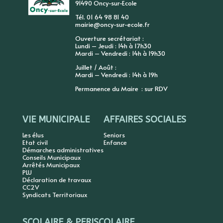
91490 Oncy-sur-Ecole
Tél. 01 64 98 81 40
mairie@oncy-sur-ecole.fr
Ouverture secrétariat :
Lundi – Jeudi : 14h à 17h30
Mardi – Vendredi : 14h à 19h30
Juillet / Août :
Mardi – Vendredi : 14h à 19h
Permanence du Maire : sur RDV
VIE MUNICIPALE
AFFAIRES SOCIALES
Les élus
Seniors
Etat civil
Enfance
Démarches administratives
Conseils Municipaux
Arrêtés Municipaux
PLU
Déclaration de travaux
CC2V
Syndicats Territoriaux
SCOLAIRE & PERISCOLAIRE