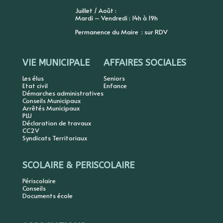
Juillet / Août :
Mardi – Vendredi : 14h à 19h
Permanence du Maire : sur RDV
VIE MUNICIPALE
AFFAIRES SOCIALES
Les élus
Seniors
Etat civil
Enfance
Démarches administratives
Conseils Municipaux
Arrêtés Municipaux
PLU
Déclaration de travaux
CC2V
Syndicats Territoriaux
SCOLAIRE & PERISCOLAIRE
Périscolaire
Conseils
Documents école