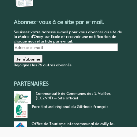
Abonnez-vous à ce site par e-mail.
Saisissez votre adresse e-mail pour vous abonner au site de
la Mairie d'Oncy-sur-Ecole et recevoir une notification de
chaque nouvel article par e-mail.
Adresse
e-
mail
Je m'abonne
Rejoignez les 76 autres abonnés
PARTENAIRES
Communauté de Communes des 2 Vallées
(CC2V91) – Site officiel
Parc Naturel régional du Gâtinais français
Office de Tourisme intercommunal de Milly-la-
Forêt, Vallée de l’Ecole, Vallée de l’Essonne