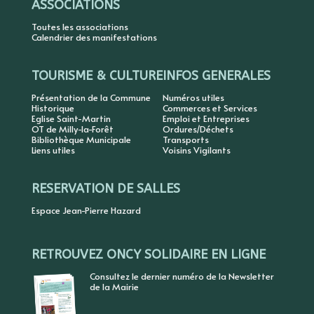
ASSOCIATIONS
Toutes les associations
Calendrier des manifestations
TOURISME & CULTURE
INFOS GENERALES
Présentation de la Commune
Numéros utiles
Historique
Commerces et Services
Eglise Saint-Martin
Emploi et Entreprises
OT de Milly-la-Forêt
Ordures/Déchets
Bibliothèque Municipale
Transports
Liens utiles
Voisins Vigilants
RESERVATION DE SALLES
Espace Jean-Pierre Hazard
RETROUVEZ ONCY SOLIDAIRE EN LIGNE
Consultez le dernier numéro de la Newsletter
de la Mairie