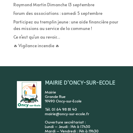
Raymond Martin Dimanche 13 septembre
Forum des associations : samedi 5 septembre
Participez au tremplin jeune : une aide financière pour
des missions au service de la commune !
Ce n’est qu’un au revoir…
🔥 Vigilance incendie 🔥
MAIRIE D’ONCY-SUR-ECOLE
Mairie
Grande Rue
91490 Oncy-sur-Ecole
Tél. 01 64 98 81 40
mairie@oncy-sur-ecole.fr
Ouverture secrétariat :
Lundi – Jeudi : 14h à 17h30
Mardi – Vendredi : 14h à 19h30