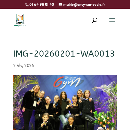
01 64 98 81 40
mairie@oncy-sur-ecole.fr
IMG-20260201-WA0013
2 Fév, 2026