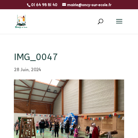
01 64 98 81 40
mairie@oncy-sur-ecole.fr
IMG_0047
28 Juin, 2024