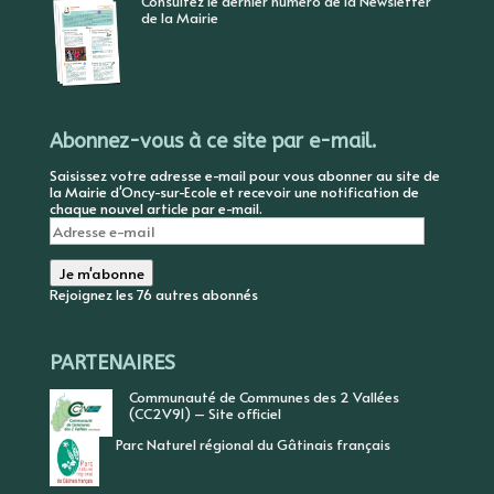
Consultez le dernier numéro de la Newsletter
de la Mairie
Abonnez-vous à ce site par e-mail.
Saisissez votre adresse e-mail pour vous abonner au site de
la Mairie d'Oncy-sur-Ecole et recevoir une notification de
chaque nouvel article par e-mail.
Adresse
e-
mail
Je m'abonne
Rejoignez les 76 autres abonnés
PARTENAIRES
Communauté de Communes des 2 Vallées
(CC2V91) – Site officiel
Parc Naturel régional du Gâtinais français