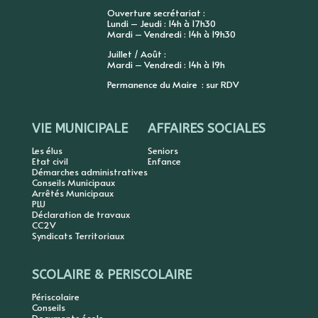
Ouverture secrétariat :
Lundi – Jeudi : 14h à 17h30
Mardi – Vendredi : 14h à 19h30
Juillet / Août :
Mardi – Vendredi : 14h à 19h
Permanence du Maire : sur RDV
VIE MUNICIPALE
AFFAIRES SOCIALES
Les élus
Seniors
Etat civil
Enfance
Démarches administratives
Conseils Municipaux
Arrêtés Municipaux
PLU
Déclaration de travaux
CC2V
Syndicats Territoriaux
SCOLAIRE & PERISCOLAIRE
Périscolaire
Conseils