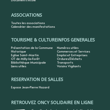
Documents école
ASSOCIATIONS
Toutes les associations
Calendrier des manifestations
TOURISME & CULTURE
INFOS GENERALES
Présentation de la Commune
Numéros utiles
Historique
Commerces et Services
Eglise Saint-Martin
Emploi et Entreprises
OT de Milly-la-Forêt
Ordures/Déchets
Bibliothèque Municipale
Transports
Liens utiles
Voisins Vigilants
RESERVATION DE SALLES
Espace Jean-Pierre Hazard
RETROUVEZ ONCY SOLIDAIRE EN LIGNE