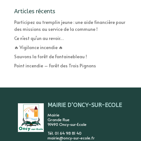
Articles récents
Participez au tremplin jeune : une aide financière pour
des missions au service de la commune !
Ce n’est qu’un au revoir…
🔥 Vigilance incendie 🔥
Sauvons la forêt de Fontainebleau !
Point incendie – Forêt des Trois Pignons
MAIRIE D’ONCY-SUR-ECOLE
Mairie
Grande Rue
91490 Oncy-sur-Ecole
Tél. 01 64 98 81 40
mairie@oncy-sur-ecole.fr