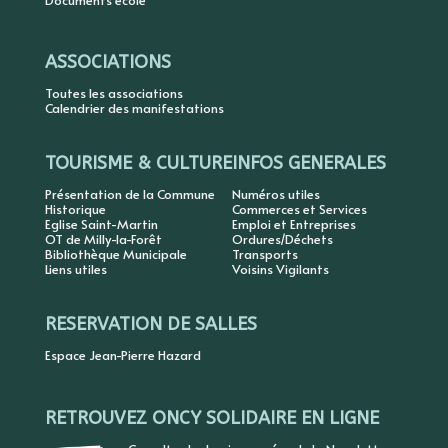
Documents école
ASSOCIATIONS
Toutes les associations
Calendrier des manifestations
TOURISME & CULTURE
INFOS GENERALES
Présentation de la Commune
Numéros utiles
Historique
Commerces et Services
Eglise Saint-Martin
Emploi et Entreprises
OT de Milly-la-Forêt
Ordures/Déchets
Bibliothèque Municipale
Transports
Liens utiles
Voisins Vigilants
RESERVATION DE SALLES
Espace Jean-Pierre Hazard
RETROUVEZ ONCY SOLIDAIRE EN LIGNE