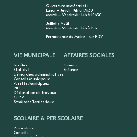
Ouverture secrétariat :
Lundi – Jeudi : 14h à 17h30
Mardi – Vendredi : 14h à 19h30
Juillet / Août :
Mardi – Vendredi : 14h à 19h
Permanence du Maire : sur RDV
VIE MUNICIPALE
AFFAIRES SOCIALES
Les élus
Seniors
Etat civil
Enfance
Démarches administratives
Conseils Municipaux
Arrêtés Municipaux
PLU
Déclaration de travaux
CC2V
Syndicats Territoriaux
SCOLAIRE & PERISCOLAIRE
Périscolaire
Conseils