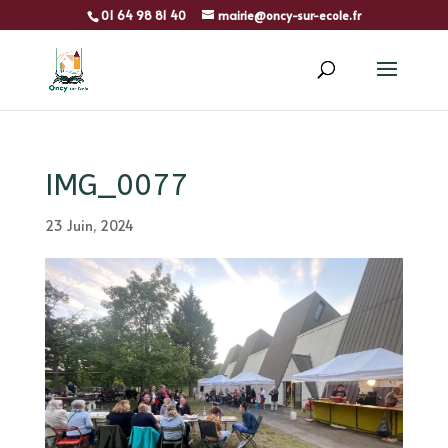
01 64 98 81 40
mairie@oncy-sur-ecole.fr
IMG_0077
23 Juin, 2024