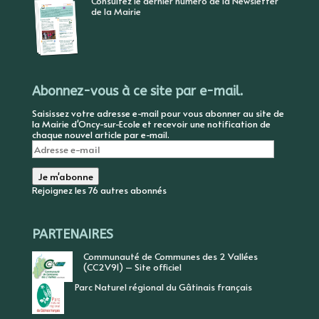
Consultez le dernier numéro de la Newsletter
de la Mairie
Abonnez-vous à ce site par e-mail.
Saisissez votre adresse e-mail pour vous abonner au site de
la Mairie d'Oncy-sur-Ecole et recevoir une notification de
chaque nouvel article par e-mail.
Adresse
e-
mail
Je m'abonne
Rejoignez les 76 autres abonnés
PARTENAIRES
Communauté de Communes des 2 Vallées
(CC2V91) – Site officiel
Parc Naturel régional du Gâtinais français