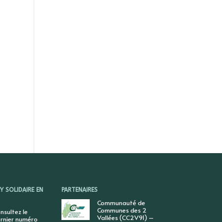
 SOLIDAIRE EN
PARTENAIRES
Communauté de
Communes des 2
nsultez le
Vallées (CC2V91) –
rnier numéro