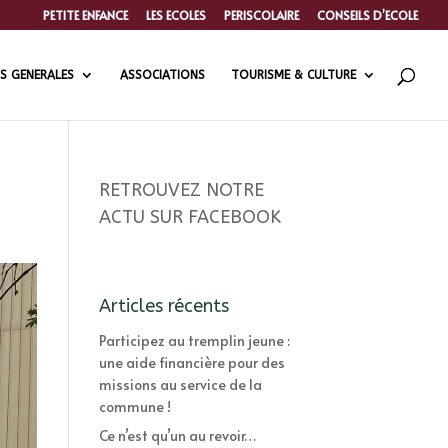
PETITE ENFANCE
LES ECOLES
PERISCOLAIRE
CONSEILS D’ECOLE
S GENERALES
ASSOCIATIONS
TOURISME & CULTURE
RETROUVEZ NOTRE
ACTU SUR FACEBOOK
Articles récents
Participez au tremplin jeune :
une aide financière pour des
missions au service de la
commune !
Ce n’est qu’un au revoir…