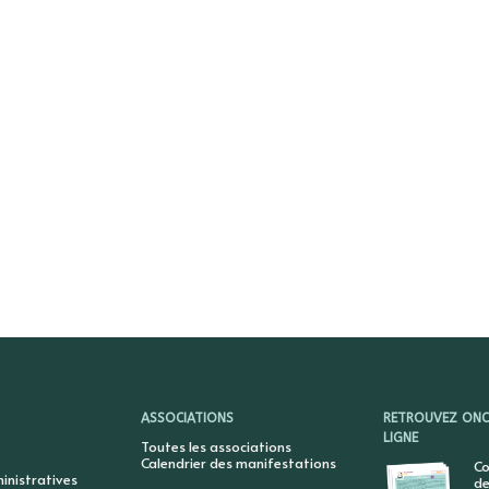
ASSOCIATIONS
RETROUVEZ ONCY
LIGNE
Toutes les associations
Calendrier des manifestations
Co
nistratives
de