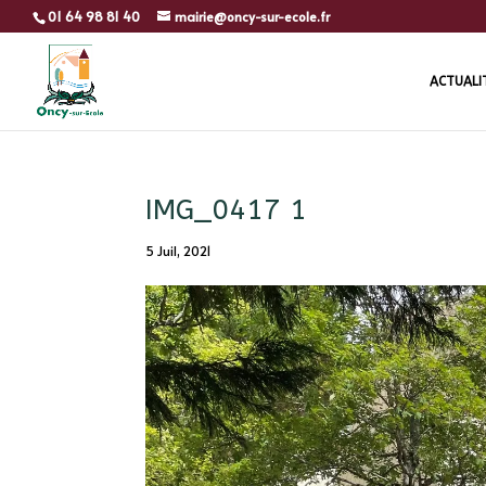
01 64 98 81 40
mairie@oncy-sur-ecole.fr
ACTUALI
IMG_0417 1
5 Juil, 2021