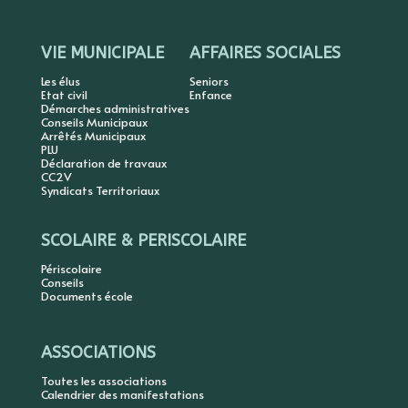
VIE MUNICIPALE
AFFAIRES SOCIALES
Les élus
Seniors
Etat civil
Enfance
Démarches administratives
Conseils Municipaux
Arrêtés Municipaux
PLU
Déclaration de travaux
CC2V
Syndicats Territoriaux
SCOLAIRE & PERISCOLAIRE
Périscolaire
Conseils
Documents école
ASSOCIATIONS
Toutes les associations
Calendrier des manifestations