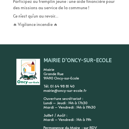
Participez au tremplin jeune : une aide financière pour
des missions au service de la commune !
Ce n’est qu’un au revoir…
🔥 Vigilance incendie 🔥
MAIRIE D’ONCY-SUR-ECOLE
Mairie
Grande Rue
91490 Oncy-sur-Ecole
Tél. 01 64 98 81 40
mairie@oncy-sur-ecole.fr
Ouverture secrétariat :
Lundi – Jeudi : 14h à 17h30
Mardi – Vendredi : 14h à 19h30
Juillet / Août :
Mardi – Vendredi : 14h à 19h
Permanence du Maire : sur RDV