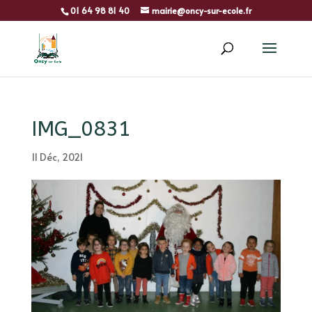
01 64 98 81 40
mairie@oncy-sur-ecole.fr
IMG_0831
11 Déc, 2021