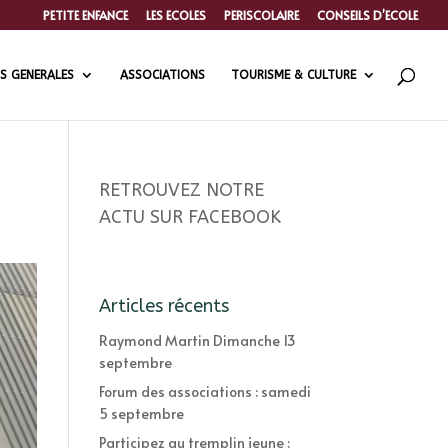
PETITE ENFANCE
LES ECOLES
PERISCOLAIRE
CONSEILS D’ECOLE
S GENERALES
ASSOCIATIONS
TOURISME & CULTURE
RETROUVEZ NOTRE
ACTU SUR FACEBOOK
Articles récents
Raymond Martin Dimanche 13
septembre
Forum des associations : samedi
5 septembre
Participez au tremplin jeune :