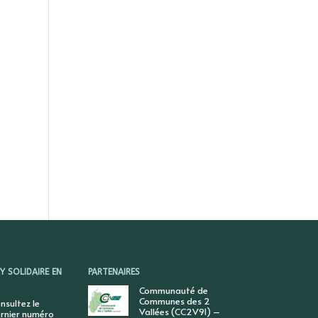
 SOLIDAIRE EN
PARTENAIRES
Communauté de
Communes des 2
nsultez le
Vallées (CC2V91) –
rnier numéro