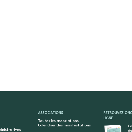
ASSOCIATIONS
RETROUVEZ ONCY
LIGNE
Toutes les associations
Calendrier des manifestations
Co
nistratives
de