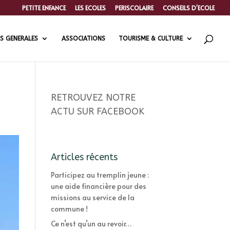
PETITE ENFANCE
LES ECOLES
PERISCOLAIRE
CONSEILS D’ECOLE
S GENERALES
ASSOCIATIONS
TOURISME & CULTURE
RETROUVEZ NOTRE
ACTU SUR FACEBOOK
Articles récents
Participez au tremplin jeune :
une aide financière pour des
missions au service de la
commune !
Ce n’est qu’un au revoir…