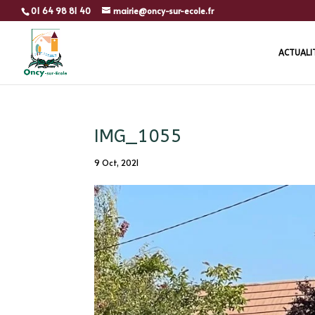
01 64 98 81 40
mairie@oncy-sur-ecole.fr
ACTUALI
IMG_1055
9 Oct, 2021