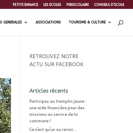
PETITE ENFANCE
LES ECOLES
PERISCOLAIRE
CONSEILS D’ECOLE
S GENERALES
ASSOCIATIONS
TOURISME & CULTURE
RETROUVEZ NOTRE
ACTU SUR FACEBOOK
Articles récents
Participez au tremplin jeune :
une aide financière pour des
missions au service de la
commune !
Ce n’est qu’un au revoir…