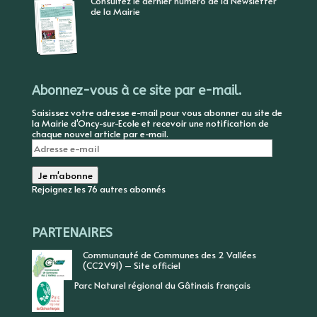
Consultez le dernier numéro de la Newsletter
de la Mairie
Abonnez-vous à ce site par e-mail.
Saisissez votre adresse e-mail pour vous abonner au site de
la Mairie d'Oncy-sur-Ecole et recevoir une notification de
chaque nouvel article par e-mail.
Adresse
e-
mail
Je m'abonne
Rejoignez les 76 autres abonnés
PARTENAIRES
Communauté de Communes des 2 Vallées
(CC2V91) – Site officiel
Parc Naturel régional du Gâtinais français