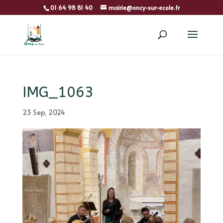
01 64 98 81 40
mairie@oncy-sur-ecole.fr
IMG_1063
23 Sep, 2024