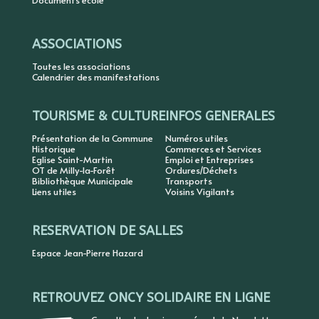
Documents école
ASSOCIATIONS
Toutes les associations
Calendrier des manifestations
TOURISME & CULTURE
INFOS GENERALES
Présentation de la Commune
Numéros utiles
Historique
Commerces et Services
Eglise Saint-Martin
Emploi et Entreprises
OT de Milly-la-Forêt
Ordures/Déchets
Bibliothèque Municipale
Transports
Liens utiles
Voisins Vigilants
RESERVATION DE SALLES
Espace Jean-Pierre Hazard
RETROUVEZ ONCY SOLIDAIRE EN LIGNE