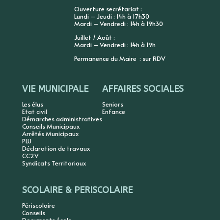
Ouverture secrétariat :
Lundi – Jeudi : 14h à 17h30
Mardi – Vendredi : 14h à 19h30
Juillet / Août :
Mardi – Vendredi : 14h à 19h
Permanence du Maire : sur RDV
VIE MUNICIPALE
AFFAIRES SOCIALES
Les élus
Seniors
Etat civil
Enfance
Démarches administratives
Conseils Municipaux
Arrêtés Municipaux
PLU
Déclaration de travaux
CC2V
Syndicats Territoriaux
SCOLAIRE & PERISCOLAIRE
Périscolaire
Conseils