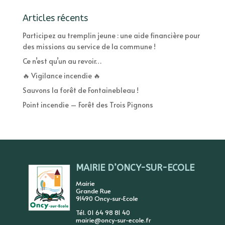
Articles récents
Participez au tremplin jeune : une aide financière pour
des missions au service de la commune !
Ce n’est qu’un au revoir…
🔥 Vigilance incendie 🔥
Sauvons la forêt de Fontainebleau !
Point incendie – Forêt des Trois Pignons
MAIRIE D’ONCY-SUR-ECOLE
Mairie
Grande Rue
91490 Oncy-sur-Ecole
Tél. 01 64 98 81 40
mairie@oncy-sur-ecole.fr