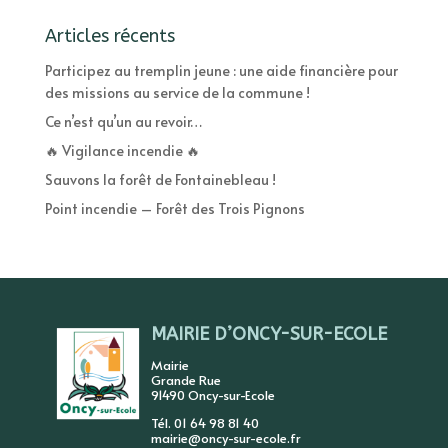
Articles récents
Participez au tremplin jeune : une aide financière pour
des missions au service de la commune !
Ce n’est qu’un au revoir…
🔥 Vigilance incendie 🔥
Sauvons la forêt de Fontainebleau !
Point incendie – Forêt des Trois Pignons
MAIRIE D’ONCY-SUR-ECOLE
Mairie
Grande Rue
91490 Oncy-sur-Ecole
Tél. 01 64 98 81 40
mairie@oncy-sur-ecole.fr