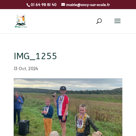
01 64 98 81 40
mairie@oncy-sur-ecole.fr
IMG_1255
13 Oct, 2024