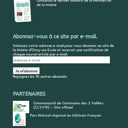
Consultez le dernier numéro de la Newsletter
de la Mairie
Abonnez-vous à ce site par e-mail.
Saisissez votre adresse e-mail pour vous abonner au site de
la Mairie d'Oncy-sur-Ecole et recevoir une notification de
chaque nouvel article par e-mail.
Adresse
e-
mail
Je m'abonne
Rejoignez les 76 autres abonnés
PARTENAIRES
Communauté de Communes des 2 Vallées
(CC2V91) – Site officiel
Parc Naturel régional du Gâtinais français