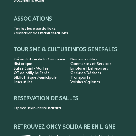
Documents école
ASSOCIATIONS
Toutes les associations
Calendrier des manifestations
TOURISME & CULTURE
INFOS GENERALES
Présentation de la Commune
Numéros utiles
Historique
Commerces et Services
Eglise Saint-Martin
Emploi et Entreprises
OT de Milly-la-Forêt
Ordures/Déchets
Bibliothèque Municipale
Transports
Liens utiles
Voisins Vigilants
RESERVATION DE SALLES
Espace Jean-Pierre Hazard
RETROUVEZ ONCY SOLIDAIRE EN LIGNE