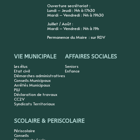
Ouverture secrétariat :
Lundi – Jeudi : 14h à 17h30
Mardi – Vendredi : 14h à 19h30
Juillet / Août :
Mardi – Vendredi : 14h à 19h
Permanence du Maire : sur RDV
VIE MUNICIPALE
AFFAIRES SOCIALES
Les élus
Seniors
Etat civil
Enfance
Démarches administratives
Conseils Municipaux
Arrêtés Municipaux
PLU
Déclaration de travaux
CC2V
Syndicats Territoriaux
SCOLAIRE & PERISCOLAIRE
Périscolaire
Conseils