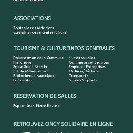
Documents école
ASSOCIATIONS
Toutes les associations
Calendrier des manifestations
TOURISME & CULTURE
INFOS GENERALES
Présentation de la Commune
Numéros utiles
Historique
Commerces et Services
Eglise Saint-Martin
Emploi et Entreprises
OT de Milly-la-Forêt
Ordures/Déchets
Bibliothèque Municipale
Transports
Liens utiles
Voisins Vigilants
RESERVATION DE SALLES
Espace Jean-Pierre Hazard
RETROUVEZ ONCY SOLIDAIRE EN LIGNE