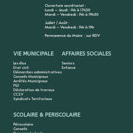
Ouverture secrétariat :
Lundi – Jeudi : 14h à 17h30
Mardi – Vendredi : 14h à 19h30
Juillet / Août :
Mardi – Vendredi : 14h à 19h
Permanence du Maire : sur RDV
VIE MUNICIPALE
AFFAIRES SOCIALES
Les élus
Seniors
Etat civil
Enfance
Démarches administratives
Conseils Municipaux
Arrêtés Municipaux
PLU
Déclaration de travaux
CC2V
Syndicats Territoriaux
SCOLAIRE & PERISCOLAIRE
Périscolaire
Conseils