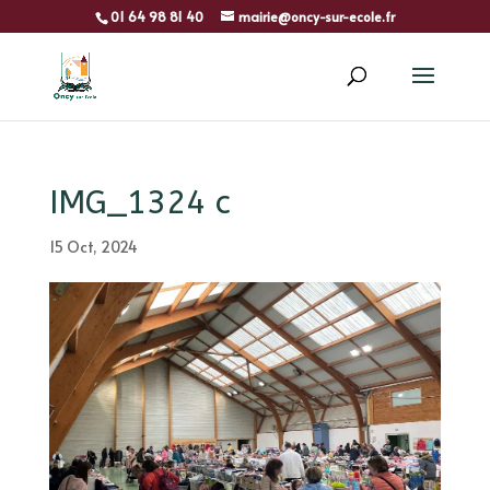
01 64 98 81 40
mairie@oncy-sur-ecole.fr
IMG_1324 c
15 Oct, 2024