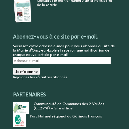
Consultez le dernier numéro de la Newsletter
de la Mairie
Abonnez-vous à ce site par e-mail.
Saisissez votre adresse e-mail pour vous abonner au site de
la Mairie d'Oncy-sur-Ecole et recevoir une notification de
chaque nouvel article par e-mail.
Adresse
e-
mail
Je m'abonne
Rejoignez les 76 autres abonnés
PARTENAIRES
Communauté de Communes des 2 Vallées
(CC2V91) – Site officiel
Parc Naturel régional du Gâtinais français