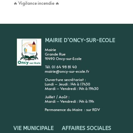
🔥 Vigilance incendie 🔥
MAIRIE D’ONCY-SUR-ECOLE
Mairie
Grande Rue
91490 Oncy-sur-Ecole
Tél. 01 64 98 81 40
mairie@oncy-sur-ecole.fr
Ouverture secrétariat :
Lundi – Jeudi : 14h à 17h30
Mardi – Vendredi : 14h à 19h30
Juillet / Août :
Mardi – Vendredi : 14h à 19h
Permanence du Maire : sur RDV
VIE MUNICIPALE
AFFAIRES SOCIALES