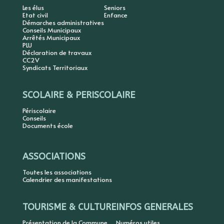
Les élus
Seniors
Etat civil
Enfance
Démarches administratives
Conseils Municipaux
Arrêtés Municipaux
PLU
Déclaration de travaux
CC2V
Syndicats Territoriaux
SCOLAIRE & PERISCOLAIRE
Périscolaire
Conseils
Documents école
ASSOCIATIONS
Toutes les associations
Calendrier des manifestations
TOURISME & CULTURE
INFOS GENERALES
Présentation de la Commune
Numéros utiles