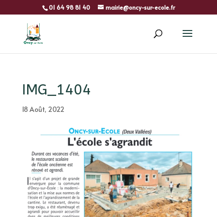
01 64 98 81 40
mairie@oncy-sur-ecole.fr
IMG_1404
18 Août, 2022