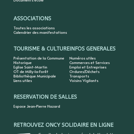
Documents école
ASSOCIATIONS
Toutes les associations
Calendrier des manifestations
TOURISME & CULTURE
INFOS GENERALES
Présentation de la Commune
Numéros utiles
Historique
Commerces et Services
Eglise Saint-Martin
Emploi et Entreprises
OT de Milly-la-Forêt
Ordures/Déchets
Bibliothèque Municipale
Transports
Liens utiles
Voisins Vigilants
RESERVATION DE SALLES
Espace Jean-Pierre Hazard
RETROUVEZ ONCY SOLIDAIRE EN LIGNE