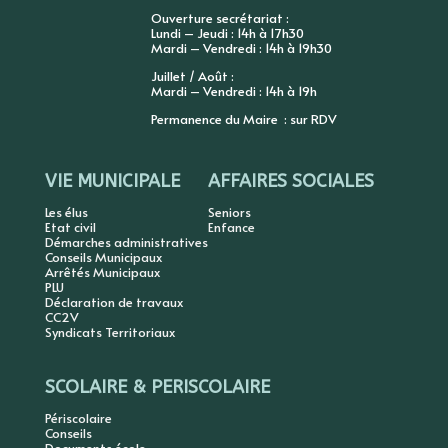
Ouverture secrétariat :
Lundi – Jeudi : 14h à 17h30
Mardi – Vendredi : 14h à 19h30
Juillet / Août :
Mardi – Vendredi : 14h à 19h
Permanence du Maire : sur RDV
VIE MUNICIPALE
AFFAIRES SOCIALES
Les élus
Seniors
Etat civil
Enfance
Démarches administratives
Conseils Municipaux
Arrêtés Municipaux
PLU
Déclaration de travaux
CC2V
Syndicats Territoriaux
SCOLAIRE & PERISCOLAIRE
Périscolaire
Conseils