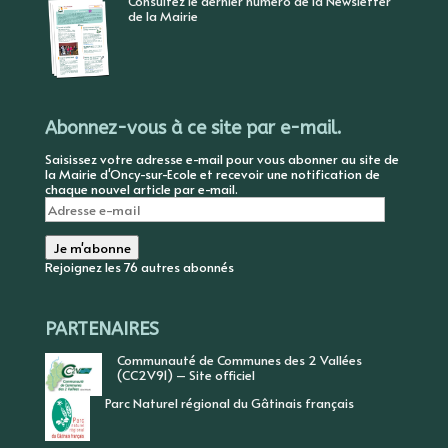
Consultez le dernier numéro de la Newsletter
de la Mairie
Abonnez-vous à ce site par e-mail.
Saisissez votre adresse e-mail pour vous abonner au site de
la Mairie d'Oncy-sur-Ecole et recevoir une notification de
chaque nouvel article par e-mail.
Adresse
e-
mail
Je m'abonne
Rejoignez les 76 autres abonnés
PARTENAIRES
Communauté de Communes des 2 Vallées
(CC2V91) – Site officiel
Parc Naturel régional du Gâtinais français