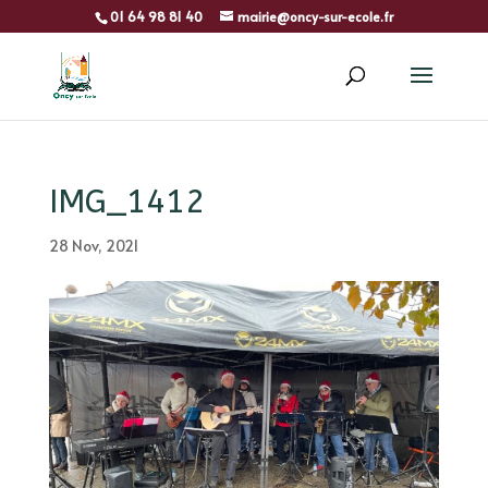
01 64 98 81 40
mairie@oncy-sur-ecole.fr
IMG_1412
28 Nov, 2021