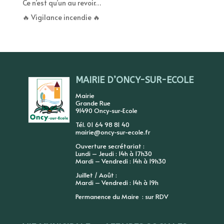
Ce n’est qu’un au revoir…
🔥 Vigilance incendie 🔥
MAIRIE D’ONCY-SUR-ECOLE
Mairie
Grande Rue
91490 Oncy-sur-Ecole
Tél. 01 64 98 81 40
mairie@oncy-sur-ecole.fr
Ouverture secrétariat :
Lundi – Jeudi : 14h à 17h30
Mardi – Vendredi : 14h à 19h30
Juillet / Août :
Mardi – Vendredi : 14h à 19h
Permanence du Maire : sur RDV