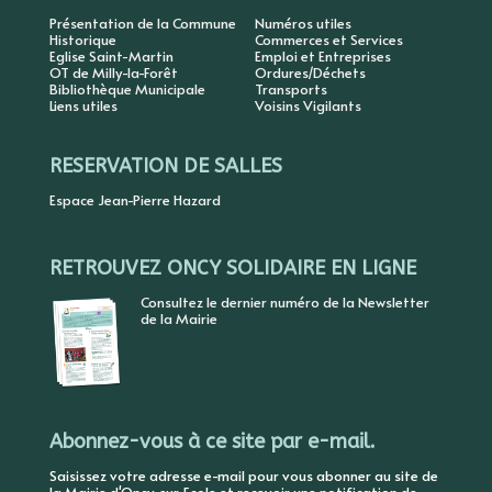
Présentation de la Commune
Numéros utiles
Historique
Commerces et Services
Eglise Saint-Martin
Emploi et Entreprises
OT de Milly-la-Forêt
Ordures/Déchets
Bibliothèque Municipale
Transports
Liens utiles
Voisins Vigilants
RESERVATION DE SALLES
Espace Jean-Pierre Hazard
RETROUVEZ ONCY SOLIDAIRE EN LIGNE
Consultez le dernier numéro de la Newsletter
de la Mairie
Abonnez-vous à ce site par e-mail.
Saisissez votre adresse e-mail pour vous abonner au site de