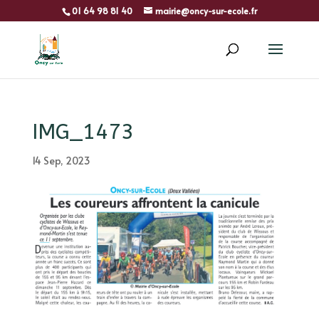
01 64 98 81 40
mairie@oncy-sur-ecole.fr
IMG_1473
14 Sep, 2023