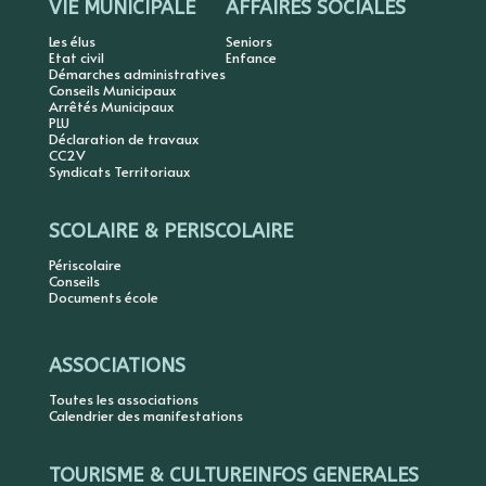
VIE MUNICIPALE
AFFAIRES SOCIALES
Les élus
Seniors
Etat civil
Enfance
Démarches administratives
Conseils Municipaux
Arrêtés Municipaux
PLU
Déclaration de travaux
CC2V
Syndicats Territoriaux
SCOLAIRE & PERISCOLAIRE
Périscolaire
Conseils
Documents école
ASSOCIATIONS
Toutes les associations
Calendrier des manifestations
TOURISME & CULTURE
INFOS GENERALES