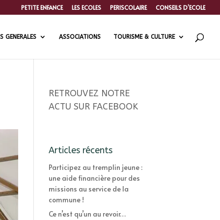
PETITE ENFANCE
LES ECOLES
PERISCOLAIRE
CONSEILS D’ECOLE
S GENERALES
ASSOCIATIONS
TOURISME & CULTURE
RETROUVEZ NOTRE
ACTU SUR FACEBOOK
Articles récents
Participez au tremplin jeune :
une aide financière pour des
missions au service de la
commune !
Ce n’est qu’un au revoir…