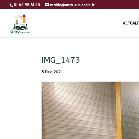
01 64 98 81 40
mairie@oncy-sur-ecole.fr
ACTUALI
IMG_1473
5 Déc, 2021