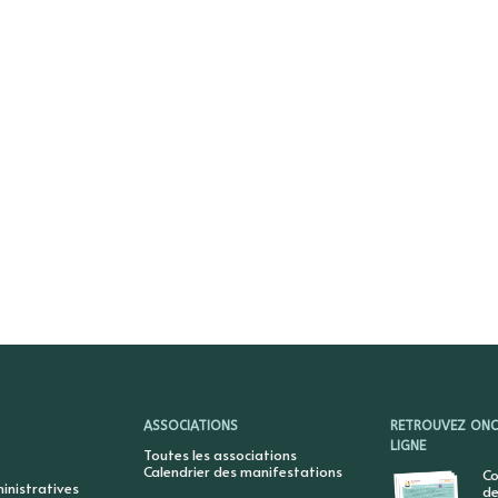
ASSOCIATIONS
RETROUVEZ ONCY
LIGNE
Toutes les associations
Calendrier des manifestations
Co
nistratives
de