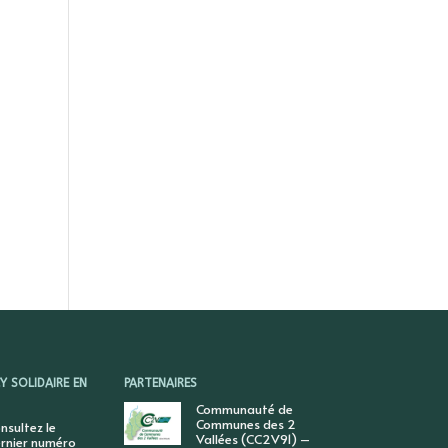
 SOLIDAIRE EN
PARTENAIRES
Communauté de
Communes des 2
nsultez le
Vallées (CC2V91) –
rnier numéro