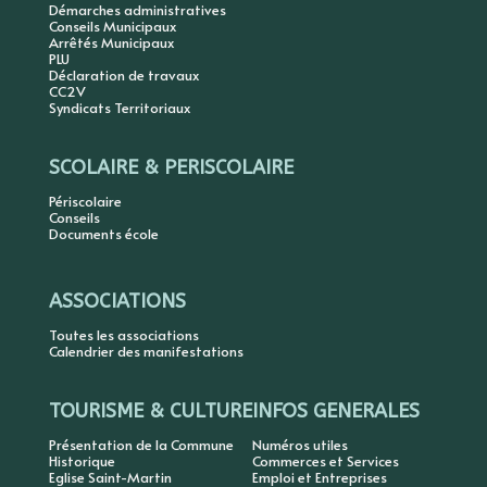
Démarches administratives
Conseils Municipaux
Arrêtés Municipaux
PLU
Déclaration de travaux
CC2V
Syndicats Territoriaux
SCOLAIRE & PERISCOLAIRE
Périscolaire
Conseils
Documents école
ASSOCIATIONS
Toutes les associations
Calendrier des manifestations
TOURISME & CULTURE
INFOS GENERALES
Présentation de la Commune
Numéros utiles
Historique
Commerces et Services
Eglise Saint-Martin
Emploi et Entreprises