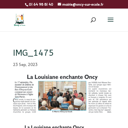
01 64 98 81 40
mairie@oncy-sur-ecole.fr
IMG_1475
23 Sep, 2023