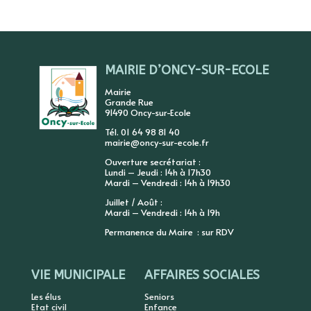
MAIRIE D’ONCY-SUR-ECOLE
Mairie
Grande Rue
91490 Oncy-sur-Ecole
Tél. 01 64 98 81 40
mairie@oncy-sur-ecole.fr
Ouverture secrétariat :
Lundi – Jeudi : 14h à 17h30
Mardi – Vendredi : 14h à 19h30
Juillet / Août :
Mardi – Vendredi : 14h à 19h
Permanence du Maire : sur RDV
VIE MUNICIPALE
AFFAIRES SOCIALES
Les élus
Seniors
Etat civil
Enfance