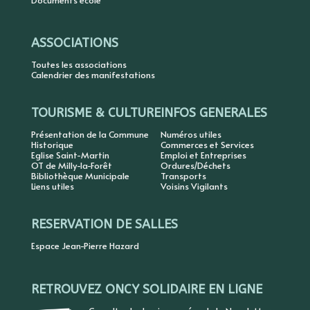
Documents école
ASSOCIATIONS
Toutes les associations
Calendrier des manifestations
TOURISME & CULTURE
INFOS GENERALES
Présentation de la Commune
Numéros utiles
Historique
Commerces et Services
Eglise Saint-Martin
Emploi et Entreprises
OT de Milly-la-Forêt
Ordures/Déchets
Bibliothèque Municipale
Transports
Liens utiles
Voisins Vigilants
RESERVATION DE SALLES
Espace Jean-Pierre Hazard
RETROUVEZ ONCY SOLIDAIRE EN LIGNE