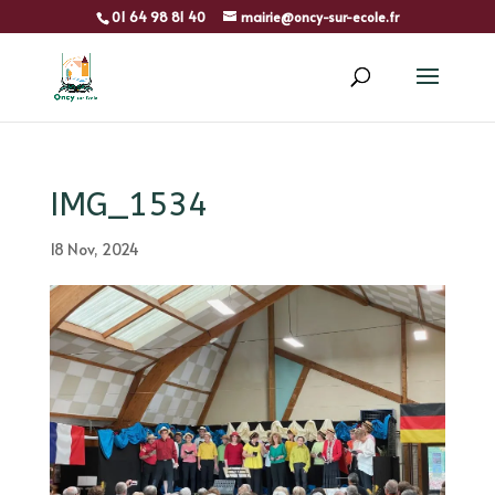
01 64 98 81 40
mairie@oncy-sur-ecole.fr
IMG_1534
18 Nov, 2024