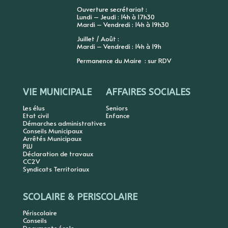
Ouverture secrétariat :
Lundi – Jeudi : 14h à 17h30
Mardi – Vendredi : 14h à 19h30
Juillet / Août :
Mardi – Vendredi : 14h à 19h
Permanence du Maire : sur RDV
VIE MUNICIPALE
AFFAIRES SOCIALES
Les élus
Seniors
Etat civil
Enfance
Démarches administratives
Conseils Municipaux
Arrêtés Municipaux
PLU
Déclaration de travaux
CC2V
Syndicats Territoriaux
SCOLAIRE & PERISCOLAIRE
Périscolaire
Conseils