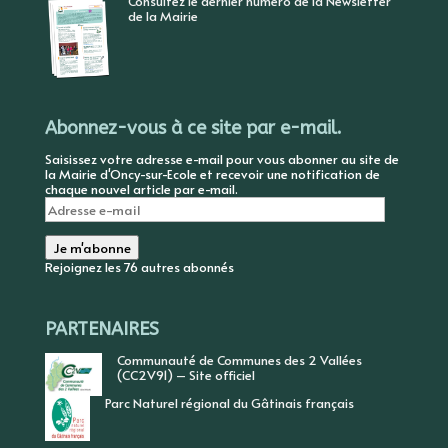
Consultez le dernier numéro de la Newsletter
de la Mairie
Abonnez-vous à ce site par e-mail.
Saisissez votre adresse e-mail pour vous abonner au site de
la Mairie d'Oncy-sur-Ecole et recevoir une notification de
chaque nouvel article par e-mail.
Adresse
e-
mail
Je m'abonne
Rejoignez les 76 autres abonnés
PARTENAIRES
Communauté de Communes des 2 Vallées
(CC2V91) – Site officiel
Parc Naturel régional du Gâtinais français