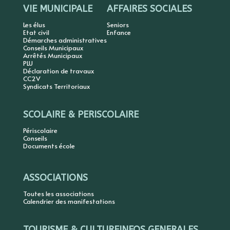
VIE MUNICIPALE
AFFAIRES SOCIALES
Les élus
Seniors
Etat civil
Enfance
Démarches administratives
Conseils Municipaux
Arrêtés Municipaux
PLU
Déclaration de travaux
CC2V
Syndicats Territoriaux
SCOLAIRE & PERISCOLAIRE
Périscolaire
Conseils
Documents école
ASSOCIATIONS
Toutes les associations
Calendrier des manifestations
TOURISME & CULTURE
INFOS GENERALES