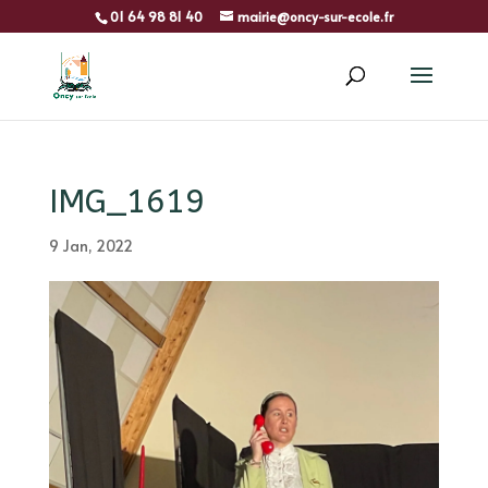
01 64 98 81 40
mairie@oncy-sur-ecole.fr
IMG_1619
9 Jan, 2022