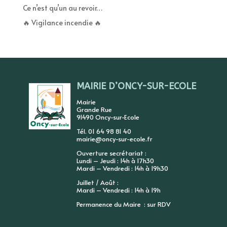
Ce n’est qu’un au revoir…
🔥 Vigilance incendie 🔥
MAIRIE D’ONCY-SUR-ECOLE
Mairie
Grande Rue
91490 Oncy-sur-Ecole
Tél. 01 64 98 81 40
mairie@oncy-sur-ecole.fr
Ouverture secrétariat :
Lundi – Jeudi : 14h à 17h30
Mardi – Vendredi : 14h à 19h30
Juillet / Août :
Mardi – Vendredi : 14h à 19h
Permanence du Maire : sur RDV