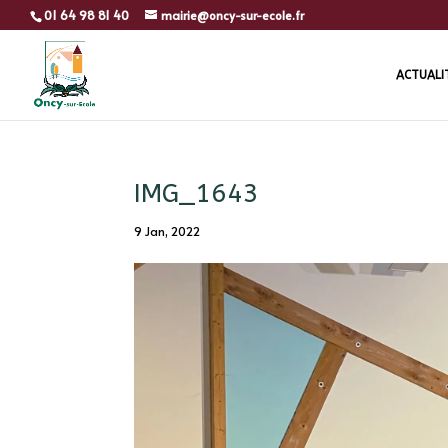
01 64 98 81 40
mairie@oncy-sur-ecole.fr
ACTUALI
IMG_1643
9 Jan, 2022