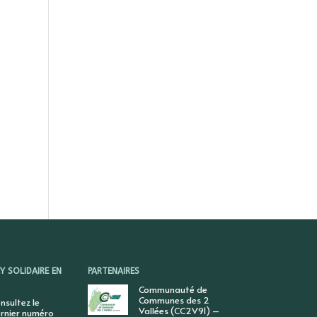
 SOLIDAIRE EN
PARTENAIRES
Communauté de
Communes des 2
nsultez le
Vallées (CC2V91) –
rnier numéro