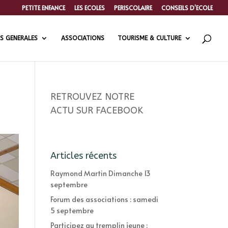
PETITE ENFANCE
LES ECOLES
PERISCOLAIRE
CONSEILS D’ECOLE
S GENERALES
ASSOCIATIONS
TOURISME & CULTURE
RETROUVEZ NOTRE
ACTU SUR FACEBOOK
Articles récents
Raymond Martin Dimanche 13
septembre
Forum des associations : samedi
5 septembre
Participez au tremplin jeune :