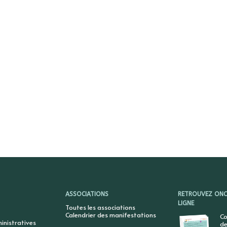
ASSOCIATIONS
RETROUVEZ ONCY
LIGNE
Toutes les associations
Calendrier des manifestations
Co
nistratives
de