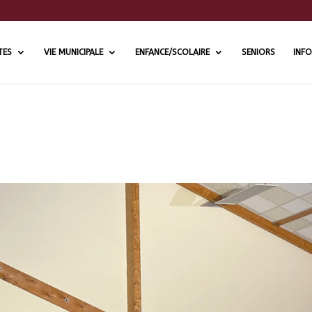
TES
VIE MUNICIPALE
ENFANCE/SCOLAIRE
SENIORS
INFO