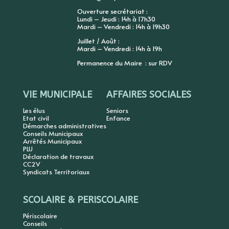
Ouverture secrétariat :
Lundi – Jeudi : 14h à 17h30
Mardi – Vendredi : 14h à 19h30
Juillet / Août :
Mardi – Vendredi : 14h à 19h
Permanence du Maire : sur RDV
VIE MUNICIPALE
AFFAIRES SOCIALES
Les élus
Seniors
Etat civil
Enfance
Démarches administratives
Conseils Municipaux
Arrêtés Municipaux
PLU
Déclaration de travaux
CC2V
Syndicats Territoriaux
SCOLAIRE & PERISCOLAIRE
Périscolaire
Conseils