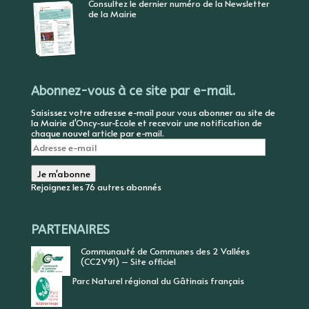
Consultez le dernier numéro de la Newsletter
de la Mairie
Abonnez-vous à ce site par e-mail.
Saisissez votre adresse e-mail pour vous abonner au site de
la Mairie d'Oncy-sur-Ecole et recevoir une notification de
chaque nouvel article par e-mail.
Adresse
e-
mail
Je m'abonne
Rejoignez les 76 autres abonnés
PARTENAIRES
Communauté de Communes des 2 Vallées
(CC2V91) – Site officiel
Parc Naturel régional du Gâtinais français