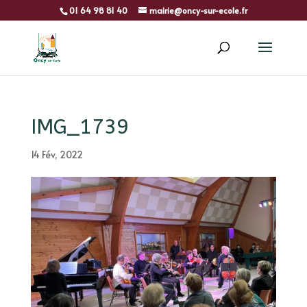
01 64 98 81 40
mairie@oncy-sur-ecole.fr
IMG_1739
14 Fév, 2022