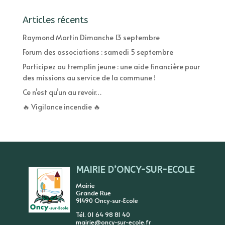
Articles récents
Raymond Martin Dimanche 13 septembre
Forum des associations : samedi 5 septembre
Participez au tremplin jeune : une aide financière pour
des missions au service de la commune !
Ce n’est qu’un au revoir…
🔥 Vigilance incendie 🔥
MAIRIE D’ONCY-SUR-ECOLE
Mairie
Grande Rue
91490 Oncy-sur-Ecole
Tél. 01 64 98 81 40
mairie@oncy-sur-ecole.fr