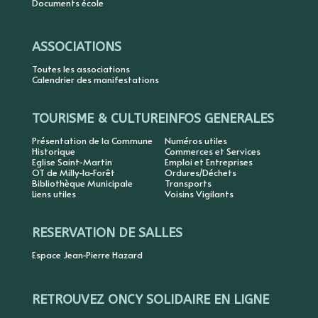
Documents école
ASSOCIATIONS
Toutes les associations
Calendrier des manifestations
TOURISME & CULTURE
INFOS GENERALES
Présentation de la Commune
Numéros utiles
Historique
Commerces et Services
Eglise Saint-Martin
Emploi et Entreprises
OT de Milly-la-Forêt
Ordures/Déchets
Bibliothèque Municipale
Transports
Liens utiles
Voisins Vigilants
RESERVATION DE SALLES
Espace Jean-Pierre Hazard
RETROUVEZ ONCY SOLIDAIRE EN LIGNE