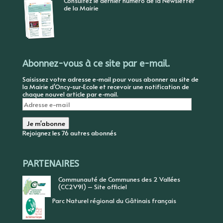
Consultez le dernier numéro de la Newsletter
de la Mairie
Abonnez-vous à ce site par e-mail.
Saisissez votre adresse e-mail pour vous abonner au site de
la Mairie d'Oncy-sur-Ecole et recevoir une notification de
chaque nouvel article par e-mail.
Adresse
e-
mail
Je m'abonne
Rejoignez les 76 autres abonnés
PARTENAIRES
Communauté de Communes des 2 Vallées
(CC2V91) – Site officiel
Parc Naturel régional du Gâtinais français