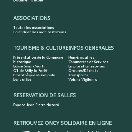
Documents école
ASSOCIATIONS
Toutes les associations
Calendrier des manifestations
TOURISME & CULTURE
INFOS GENERALES
Présentation de la Commune
Numéros utiles
Historique
Commerces et Services
Eglise Saint-Martin
Emploi et Entreprises
OT de Milly-la-Forêt
Ordures/Déchets
Bibliothèque Municipale
Transports
Liens utiles
Voisins Vigilants
RESERVATION DE SALLES
Espace Jean-Pierre Hazard
RETROUVEZ ONCY SOLIDAIRE EN LIGNE