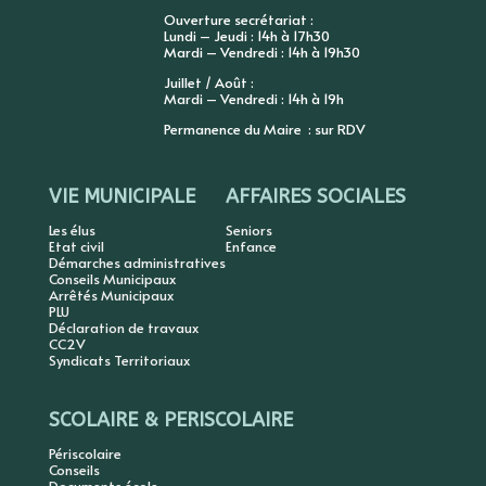
Ouverture secrétariat :
Lundi – Jeudi : 14h à 17h30
Mardi – Vendredi : 14h à 19h30
Juillet / Août :
Mardi – Vendredi : 14h à 19h
Permanence du Maire : sur RDV
VIE MUNICIPALE
AFFAIRES SOCIALES
Les élus
Seniors
Etat civil
Enfance
Démarches administratives
Conseils Municipaux
Arrêtés Municipaux
PLU
Déclaration de travaux
CC2V
Syndicats Territoriaux
SCOLAIRE & PERISCOLAIRE
Périscolaire
Conseils