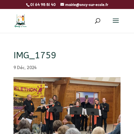
01 64 98 81 40
mairie@oncy-sur-ecole.fr
IMG_1759
9 Déc, 2024