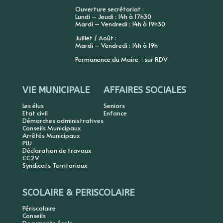
Ouverture secrétariat :
Lundi – Jeudi : 14h à 17h30
Mardi – Vendredi : 14h à 19h30
Juillet / Août :
Mardi – Vendredi : 14h à 19h
Permanence du Maire : sur RDV
VIE MUNICIPALE
AFFAIRES SOCIALES
Les élus
Seniors
Etat civil
Enfance
Démarches administratives
Conseils Municipaux
Arrêtés Municipaux
PLU
Déclaration de travaux
CC2V
Syndicats Territoriaux
SCOLAIRE & PERISCOLAIRE
Périscolaire
Conseils