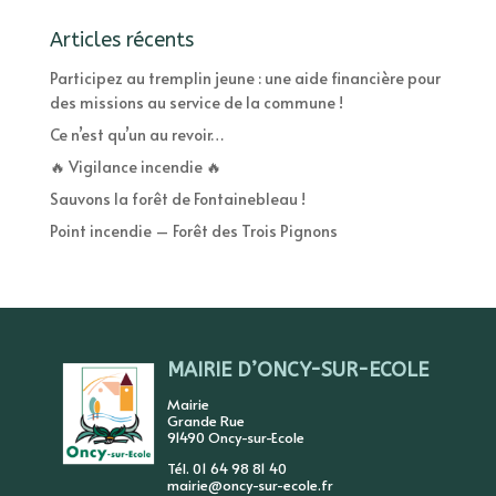
Articles récents
Participez au tremplin jeune : une aide financière pour
des missions au service de la commune !
Ce n’est qu’un au revoir…
🔥 Vigilance incendie 🔥
Sauvons la forêt de Fontainebleau !
Point incendie – Forêt des Trois Pignons
MAIRIE D’ONCY-SUR-ECOLE
Mairie
Grande Rue
91490 Oncy-sur-Ecole
Tél. 01 64 98 81 40
mairie@oncy-sur-ecole.fr