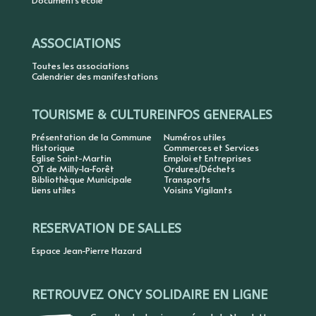
Documents école
ASSOCIATIONS
Toutes les associations
Calendrier des manifestations
TOURISME & CULTURE
INFOS GENERALES
Présentation de la Commune
Numéros utiles
Historique
Commerces et Services
Eglise Saint-Martin
Emploi et Entreprises
OT de Milly-la-Forêt
Ordures/Déchets
Bibliothèque Municipale
Transports
Liens utiles
Voisins Vigilants
RESERVATION DE SALLES
Espace Jean-Pierre Hazard
RETROUVEZ ONCY SOLIDAIRE EN LIGNE