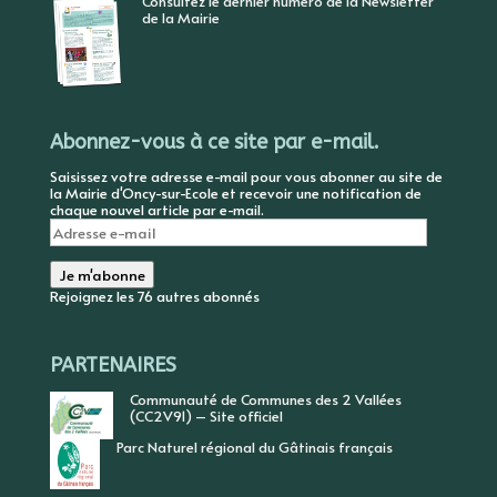
Consultez le dernier numéro de la Newsletter
de la Mairie
Abonnez-vous à ce site par e-mail.
Saisissez votre adresse e-mail pour vous abonner au site de
la Mairie d'Oncy-sur-Ecole et recevoir une notification de
chaque nouvel article par e-mail.
Adresse
e-
mail
Je m'abonne
Rejoignez les 76 autres abonnés
PARTENAIRES
Communauté de Communes des 2 Vallées
(CC2V91) – Site officiel
Parc Naturel régional du Gâtinais français