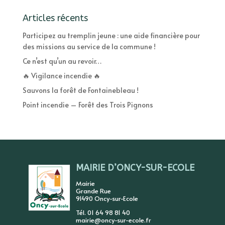
Articles récents
Participez au tremplin jeune : une aide financière pour
des missions au service de la commune !
Ce n’est qu’un au revoir…
🔥 Vigilance incendie 🔥
Sauvons la forêt de Fontainebleau !
Point incendie – Forêt des Trois Pignons
MAIRIE D’ONCY-SUR-ECOLE
Mairie
Grande Rue
91490 Oncy-sur-Ecole
Tél. 01 64 98 81 40
mairie@oncy-sur-ecole.fr