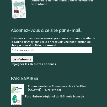
Consultez le dernier numéro de la Newsletter
de la Mairie
Abonnez-vous à ce site par e-mail.
Saisissez votre adresse e-mail pour vous abonner au site de
la Mairie d'Oncy-sur-Ecole et recevoir une notification de
chaque nouvel article par e-mail.
Adresse
e-
mail
Je m'abonne
Rejoignez les 76 autres abonnés
PARTENAIRES
Communauté de Communes des 2 Vallées
(CC2V91) – Site officiel
Parc Naturel régional du Gâtinais français