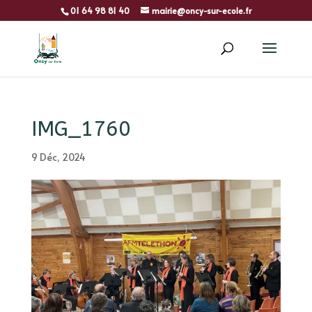
01 64 98 81 40
mairie@oncy-sur-ecole.fr
IMG_1760
9 Déc, 2024