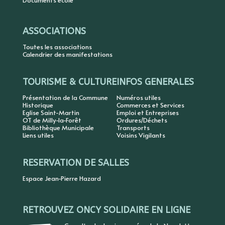
Documents école
ASSOCIATIONS
Toutes les associations
Calendrier des manifestations
TOURISME & CULTURE
INFOS GENERALES
Présentation de la Commune
Numéros utiles
Historique
Commerces et Services
Eglise Saint-Martin
Emploi et Entreprises
OT de Milly-la-Forêt
Ordures/Déchets
Bibliothèque Municipale
Transports
Liens utiles
Voisins Vigilants
RESERVATION DE SALLES
Espace Jean-Pierre Hazard
RETROUVEZ ONCY SOLIDAIRE EN LIGNE