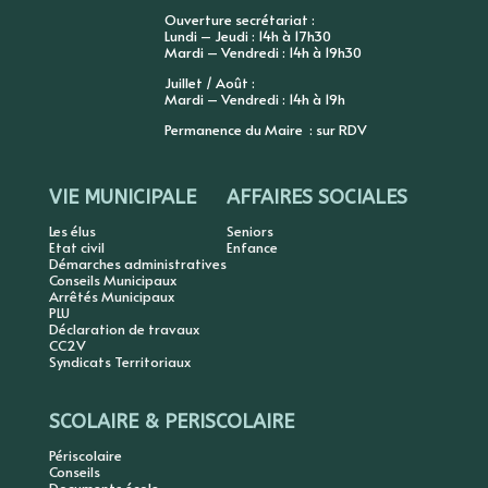
Ouverture secrétariat :
Lundi – Jeudi : 14h à 17h30
Mardi – Vendredi : 14h à 19h30
Juillet / Août :
Mardi – Vendredi : 14h à 19h
Permanence du Maire : sur RDV
VIE MUNICIPALE
AFFAIRES SOCIALES
Les élus
Seniors
Etat civil
Enfance
Démarches administratives
Conseils Municipaux
Arrêtés Municipaux
PLU
Déclaration de travaux
CC2V
Syndicats Territoriaux
SCOLAIRE & PERISCOLAIRE
Périscolaire
Conseils