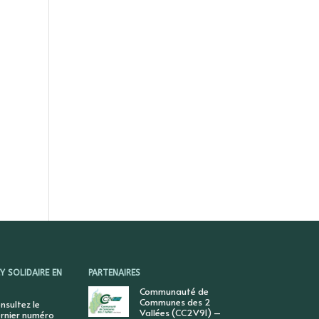
 SOLIDAIRE EN
PARTENAIRES
Communauté de
Communes des 2
nsultez le
Vallées (CC2V91) –
rnier numéro