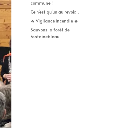
commune !
Ce n’est qu’un au revoir…
🔥 Vigilance incendie 🔥
Sauvons la forêt de
Fontainebleau !