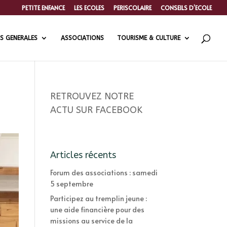
PETITE ENFANCE
LES ECOLES
PERISCOLAIRE
CONSEILS D’ECOLE
S GENERALES
ASSOCIATIONS
TOURISME & CULTURE
RETROUVEZ NOTRE
ACTU SUR FACEBOOK
Articles récents
Forum des associations : samedi
5 septembre
Participez au tremplin jeune :
une aide financière pour des
missions au service de la