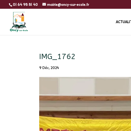
01 64 98 81 40
mairie@oncy-sur-ecole.fr
ACTUALI
IMG_1762
9 Déc, 2024