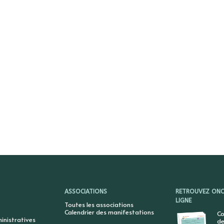
ASSOCIATIONS
RETROUVEZ ONCY
LIGNE
Toutes les associations
Calendrier des manifestations
Co
nistratives
de