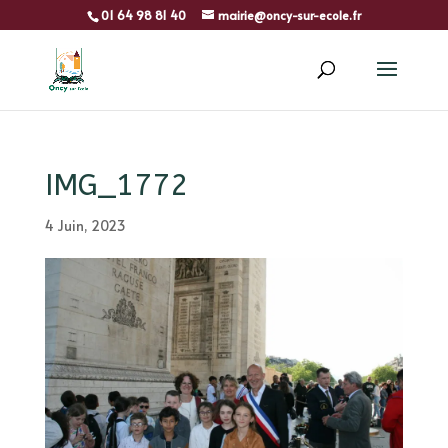
01 64 98 81 40
mairie@oncy-sur-ecole.fr
IMG_1772
4 Juin, 2023