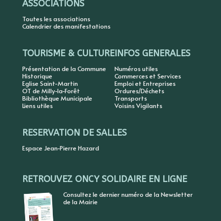
ASSOCIATIONS
Toutes les associations
Calendrier des manifestations
TOURISME & CULTURE
INFOS GENERALES
Présentation de la Commune
Numéros utiles
Historique
Commerces et Services
Eglise Saint-Martin
Emploi et Entreprises
OT de Milly-la-Forêt
Ordures/Déchets
Bibliothèque Municipale
Transports
Liens utiles
Voisins Vigilants
RESERVATION DE SALLES
Espace Jean-Pierre Hazard
RETROUVEZ ONCY SOLIDAIRE EN LIGNE
Consultez le dernier numéro de la Newsletter
de la Mairie