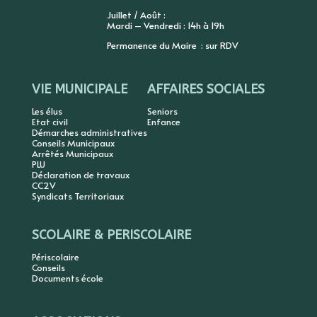
Juillet / Août :
Mardi – Vendredi : 14h à 19h
Permanence du Maire : sur RDV
VIE MUNICIPALE
AFFAIRES SOCIALES
Les élus
Seniors
Etat civil
Enfance
Démarches administratives
Conseils Municipaux
Arrêtés Municipaux
PLU
Déclaration de travaux
CC2V
Syndicats Territoriaux
SCOLAIRE & PERISCOLAIRE
Périscolaire
Conseils
Documents école