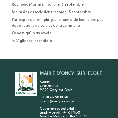
Raymond Martin Dimanche 13 septembre
Forum des associations : samedi 5 septembre
Participez au tremplin jeune : une aide financière pour
des missions au service de la commune !
Ce n’est qu’un au revoir…
🔥 Vigilance incendie 🔥
MAIRIE D’ONCY-SUR-ECOLE
Mairie
Grande Rue
91490 Oncy-sur-Ecole
Tél. 01 64 98 81 40
mairie@oncy-sur-ecole.fr
Ouverture secrétariat :
Lundi – Jeudi : 14h à 17h30
Mardi – Vendredi : 14h à 19h30