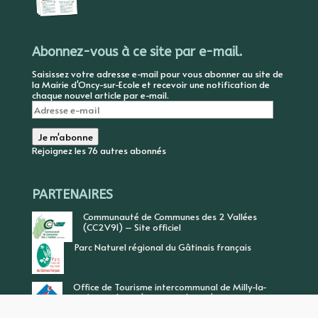
Abonnez-vous à ce site par e-mail.
Saisissez votre adresse e-mail pour vous abonner au site de
la Mairie d'Oncy-sur-Ecole et recevoir une notification de
chaque nouvel article par e-mail.
Adresse
e-
mail
Je m'abonne
Rejoignez les 76 autres abonnés
PARTENAIRES
Communauté de Communes des 2 Vallées
(CC2V91) – Site officiel
Parc Naturel régional du Gâtinais français
Office de Tourisme intercommunal de Milly-la-
Forêt, Vallée de l’Ecole, Vallée de l’Essonne