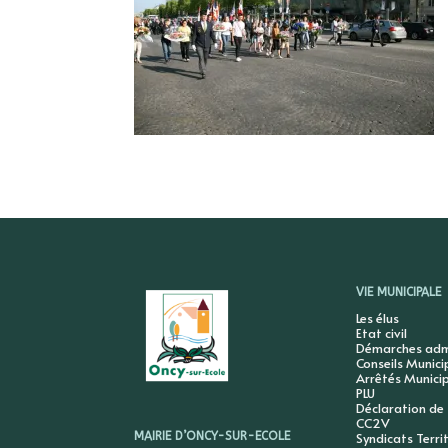
VIE MUNICIPALE
Les élus
Etat civil
Démarches admi
Conseils Munic
Arrêtés Munici
PLU
Déclaration de
CC2V
Syndicats Terri
MAIRIE D’ONCY-SUR-ECOLE