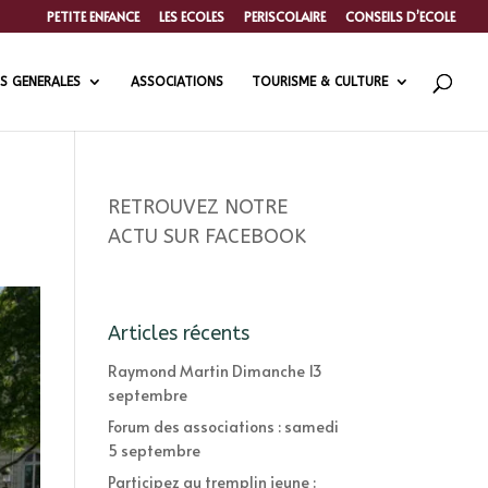
PETITE ENFANCE
LES ECOLES
PERISCOLAIRE
CONSEILS D’ECOLE
S GENERALES
ASSOCIATIONS
TOURISME & CULTURE
RETROUVEZ NOTRE
ACTU SUR FACEBOOK
Articles récents
Raymond Martin Dimanche 13
septembre
Forum des associations : samedi
5 septembre
Participez au tremplin jeune :