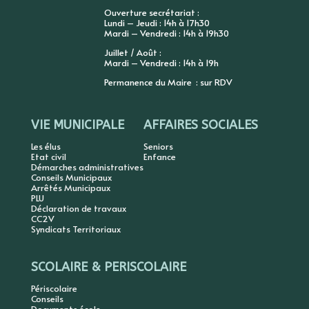
Ouverture secrétariat :
Lundi – Jeudi : 14h à 17h30
Mardi – Vendredi : 14h à 19h30
Juillet / Août :
Mardi – Vendredi : 14h à 19h
Permanence du Maire : sur RDV
VIE MUNICIPALE
AFFAIRES SOCIALES
Les élus
Seniors
Etat civil
Enfance
Démarches administratives
Conseils Municipaux
Arrêtés Municipaux
PLU
Déclaration de travaux
CC2V
Syndicats Territoriaux
SCOLAIRE & PERISCOLAIRE
Périscolaire
Conseils