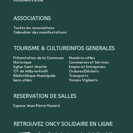
Documents école
ASSOCIATIONS
Toutes les associations
Calendrier des manifestations
TOURISME & CULTURE
INFOS GENERALES
Présentation de la Commune
Numéros utiles
Historique
Commerces et Services
Eglise Saint-Martin
Emploi et Entreprises
OT de Milly-la-Forêt
Ordures/Déchets
Bibliothèque Municipale
Transports
Liens utiles
Voisins Vigilants
RESERVATION DE SALLES
Espace Jean-Pierre Hazard
RETROUVEZ ONCY SOLIDAIRE EN LIGNE