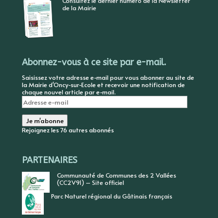
Consultez le dernier numéro de la Newsletter
de la Mairie
Abonnez-vous à ce site par e-mail.
Saisissez votre adresse e-mail pour vous abonner au site de
la Mairie d'Oncy-sur-Ecole et recevoir une notification de
chaque nouvel article par e-mail.
Adresse
e-
mail
Je m'abonne
Rejoignez les 76 autres abonnés
PARTENAIRES
Communauté de Communes des 2 Vallées
(CC2V91) – Site officiel
Parc Naturel régional du Gâtinais français