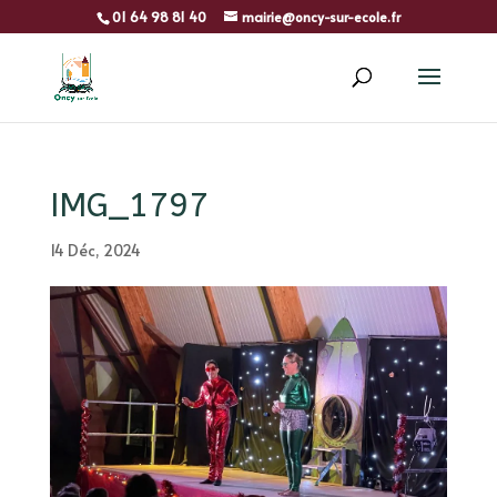
01 64 98 81 40
mairie@oncy-sur-ecole.fr
IMG_1797
14 Déc, 2024