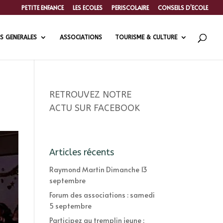
PETITE ENFANCE
LES ECOLES
PERISCOLAIRE
CONSEILS D’ECOLE
S GENERALES
ASSOCIATIONS
TOURISME & CULTURE
RETROUVEZ NOTRE
ACTU SUR FACEBOOK
Articles récents
Raymond Martin Dimanche 13
septembre
Forum des associations : samedi
5 septembre
Participez au tremplin jeune :