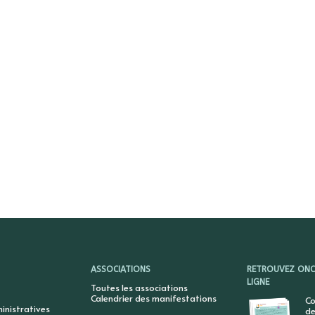
ASSOCIATIONS
RETROUVEZ ONCY
LIGNE
Toutes les associations
Calendrier des manifestations
Co
nistratives
de