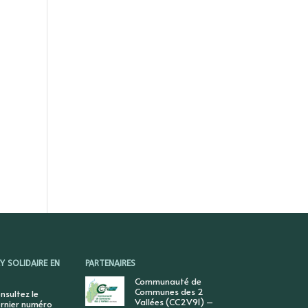
 SOLIDAIRE EN
PARTENAIRES
Communauté de
Communes des 2
nsultez le
Vallées (CC2V91) –
rnier numéro