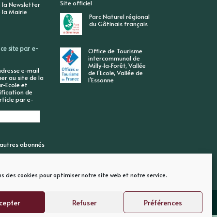
Site officiel
 la Newsletter
 la Mairie
Parc Naturel régional
du Gâtinais français
ce site par e-
Office de Tourisme
intercommunal de
Milly-la-Forêt, Vallée
adresse e-mail
de l’Ecole, Vallée de
r au site de la
l’Essonne
r-Ecole et
ification de
ticle par e-
6 autres abonnés
ns des cookies pour optimiser notre site web et notre service.
cepter
Refuser
Préférences