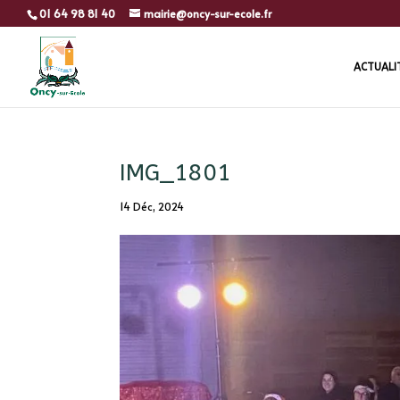
01 64 98 81 40
mairie@oncy-sur-ecole.fr
ACTUALI
IMG_1801
14 Déc, 2024