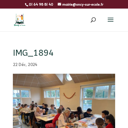
01 64 98 81 40
mairie@oncy-sur-ecole.fr
IMG_1894
22 Déc, 2024