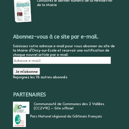
Consultez le dernier numéro de la Newsletter
de la Mairie
Abonnez-vous à ce site par e-mail.
Saisissez votre adresse e-mail pour vous abonner au site de
la Mairie d'Oncy-sur-Ecole et recevoir une notification de
chaque nouvel article par e-mail.
Adresse
e-
mail
Je m'abonne
Rejoignez les 76 autres abonnés
PARTENAIRES
Communauté de Communes des 2 Vallées
(CC2V91) – Site officiel
Parc Naturel régional du Gâtinais français