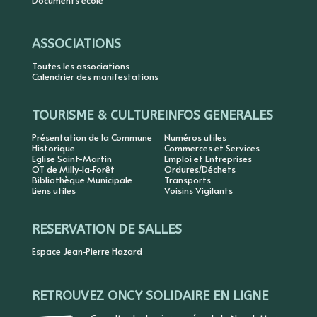
Documents école
ASSOCIATIONS
Toutes les associations
Calendrier des manifestations
TOURISME & CULTURE
INFOS GENERALES
Présentation de la Commune
Numéros utiles
Historique
Commerces et Services
Eglise Saint-Martin
Emploi et Entreprises
OT de Milly-la-Forêt
Ordures/Déchets
Bibliothèque Municipale
Transports
Liens utiles
Voisins Vigilants
RESERVATION DE SALLES
Espace Jean-Pierre Hazard
RETROUVEZ ONCY SOLIDAIRE EN LIGNE