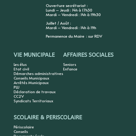
Ouverture secrétariat :
Lundi – Jeudi : 14h à 17h30
Mardi – Vendredi : 14h à 19h30
Juillet / Août :
Mardi – Vendredi : 14h à 19h
Permanence du Maire : sur RDV
VIE MUNICIPALE
AFFAIRES SOCIALES
Les élus
Seniors
Etat civil
Enfance
Démarches administratives
Conseils Municipaux
Arrêtés Municipaux
PLU
Déclaration de travaux
CC2V
Syndicats Territoriaux
SCOLAIRE & PERISCOLAIRE
Périscolaire
Conseils