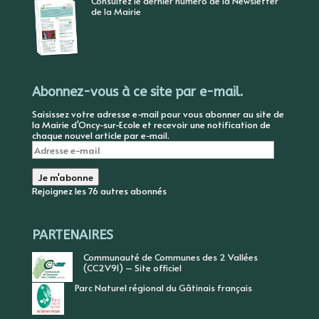
Consultez le dernier numéro de la Newsletter
de la Mairie
Abonnez-vous à ce site par e-mail.
Saisissez votre adresse e-mail pour vous abonner au site de
la Mairie d'Oncy-sur-Ecole et recevoir une notification de
chaque nouvel article par e-mail.
Adresse
e-
mail
Je m'abonne
Rejoignez les 76 autres abonnés
PARTENAIRES
Communauté de Communes des 2 Vallées
(CC2V91) – Site officiel
Parc Naturel régional du Gâtinais français