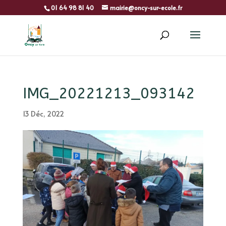
01 64 98 81 40
mairie@oncy-sur-ecole.fr
IMG_20221213_093142
13 Déc, 2022