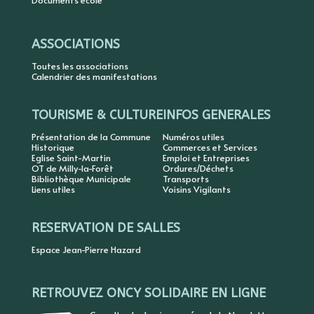
Documents école
ASSOCIATIONS
Toutes les associations
Calendrier des manifestations
TOURISME & CULTURE
INFOS GENERALES
Présentation de la Commune
Numéros utiles
Historique
Commerces et Services
Eglise Saint-Martin
Emploi et Entreprises
OT de Milly-la-Forêt
Ordures/Déchets
Bibliothèque Municipale
Transports
Liens utiles
Voisins Vigilants
RESERVATION DE SALLES
Espace Jean-Pierre Hazard
RETROUVEZ ONCY SOLIDAIRE EN LIGNE