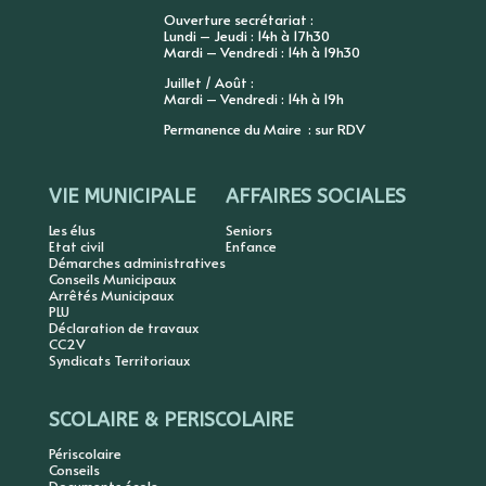
Ouverture secrétariat :
Lundi – Jeudi : 14h à 17h30
Mardi – Vendredi : 14h à 19h30
Juillet / Août :
Mardi – Vendredi : 14h à 19h
Permanence du Maire : sur RDV
VIE MUNICIPALE
AFFAIRES SOCIALES
Les élus
Seniors
Etat civil
Enfance
Démarches administratives
Conseils Municipaux
Arrêtés Municipaux
PLU
Déclaration de travaux
CC2V
Syndicats Territoriaux
SCOLAIRE & PERISCOLAIRE
Périscolaire
Conseils