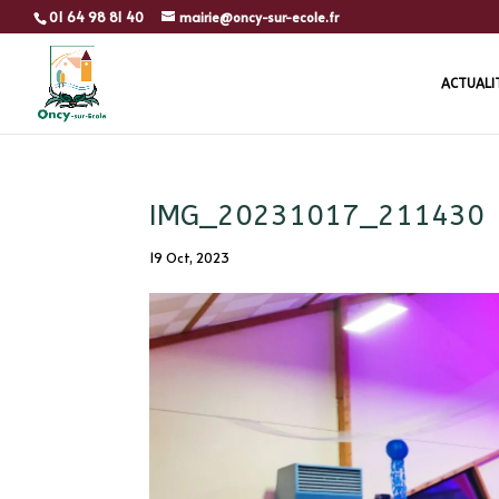
01 64 98 81 40
mairie@oncy-sur-ecole.fr
ACTUALI
IMG_20231017_211430
19 Oct, 2023