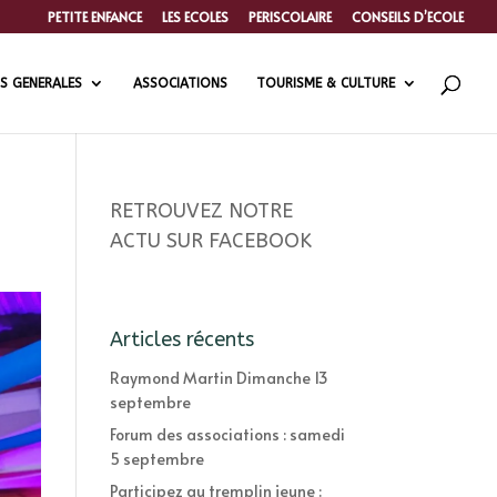
PETITE ENFANCE
LES ECOLES
PERISCOLAIRE
CONSEILS D’ECOLE
S GENERALES
ASSOCIATIONS
TOURISME & CULTURE
RETROUVEZ NOTRE
ACTU SUR FACEBOOK
Articles récents
Raymond Martin Dimanche 13
septembre
Forum des associations : samedi
5 septembre
Participez au tremplin jeune :