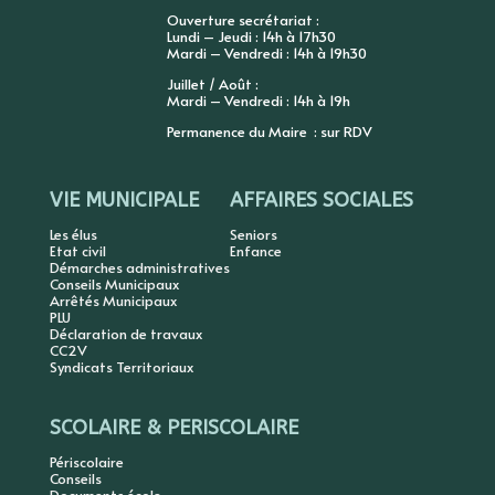
Ouverture secrétariat :
Lundi – Jeudi : 14h à 17h30
Mardi – Vendredi : 14h à 19h30
Juillet / Août :
Mardi – Vendredi : 14h à 19h
Permanence du Maire : sur RDV
VIE MUNICIPALE
AFFAIRES SOCIALES
Les élus
Seniors
Etat civil
Enfance
Démarches administratives
Conseils Municipaux
Arrêtés Municipaux
PLU
Déclaration de travaux
CC2V
Syndicats Territoriaux
SCOLAIRE & PERISCOLAIRE
Périscolaire
Conseils