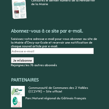
Consultez le dernier numéro de la Newsletter
de la Mairie
Abonnez-vous à ce site par e-mail.
Saisissez votre adresse e-mail pour vous abonner au site de
la Mairie d'Oncy-sur-Ecole et recevoir une notification de
chaque nouvel article par e-mail.
Adresse
e-
mail
Je m'abonne
Rejoignez les 76 autres abonnés
PARTENAIRES
Communauté de Communes des 2 Vallées
(CC2V91) – Site officiel
Parc Naturel régional du Gâtinais français