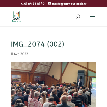
01 64 98 81 40
mairie@oncy-sur-ecole.fr
IMG_2074 (002)
11 Avr, 2022