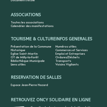
Documents école
ASSOCIATIONS
Toutes les associations
Calendrier des manifestations
TOURISME & CULTURE
INFOS GENERALES
Présentation de la Commune
Numéros utiles
Historique
Commerces et Services
Eglise Saint-Martin
Emploi et Entreprises
OT de Milly-la-Forêt
Ordures/Déchets
Bibliothèque Municipale
Transports
Liens utiles
Voisins Vigilants
RESERVATION DE SALLES
Espace Jean-Pierre Hazard
RETROUVEZ ONCY SOLIDAIRE EN LIGNE