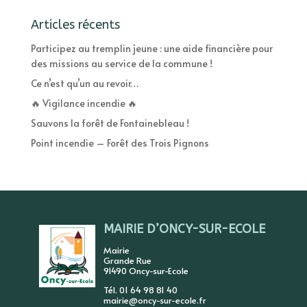
Articles récents
Participez au tremplin jeune : une aide financière pour
des missions au service de la commune !
Ce n’est qu’un au revoir…
🔥 Vigilance incendie 🔥
Sauvons la forêt de Fontainebleau !
Point incendie – Forêt des Trois Pignons
MAIRIE D’ONCY-SUR-ECOLE
Mairie
Grande Rue
91490 Oncy-sur-Ecole
Tél. 01 64 98 81 40
mairie@oncy-sur-ecole.fr