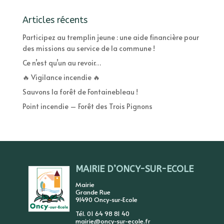
Articles récents
Participez au tremplin jeune : une aide financière pour
des missions au service de la commune !
Ce n’est qu’un au revoir…
🔥 Vigilance incendie 🔥
Sauvons la forêt de Fontainebleau !
Point incendie – Forêt des Trois Pignons
MAIRIE D’ONCY-SUR-ECOLE
Mairie
Grande Rue
91490 Oncy-sur-Ecole
Tél. 01 64 98 81 40
mairie@oncy-sur-ecole.fr