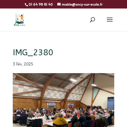
01 64 98 81 40
mairie@oncy-sur-ecole.fr
IMG_2380
3 Fév, 2025