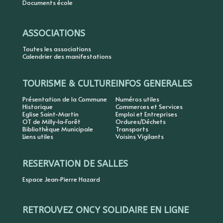
Documents école
ASSOCIATIONS
Toutes les associations
Calendrier des manifestations
TOURISME & CULTURE
INFOS GENERALES
Présentation de la Commune
Numéros utiles
Historique
Commerces et Services
Eglise Saint-Martin
Emploi et Entreprises
OT de Milly-la-Forêt
Ordures/Déchets
Bibliothèque Municipale
Transports
Liens utiles
Voisins Vigilants
RESERVATION DE SALLES
Espace Jean-Pierre Hazard
RETROUVEZ ONCY SOLIDAIRE EN LIGNE