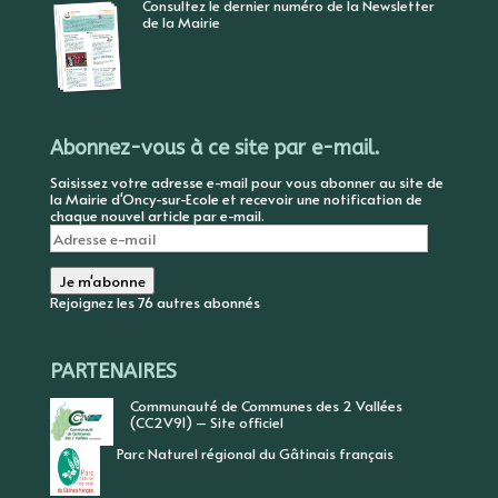
Consultez le dernier numéro de la Newsletter
de la Mairie
Abonnez-vous à ce site par e-mail.
Saisissez votre adresse e-mail pour vous abonner au site de
la Mairie d'Oncy-sur-Ecole et recevoir une notification de
chaque nouvel article par e-mail.
Adresse
e-
mail
Je m'abonne
Rejoignez les 76 autres abonnés
PARTENAIRES
Communauté de Communes des 2 Vallées
(CC2V91) – Site officiel
Parc Naturel régional du Gâtinais français