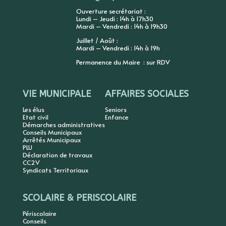
Ouverture secrétariat :
Lundi – Jeudi : 14h à 17h30
Mardi – Vendredi : 14h à 19h30
Juillet / Août :
Mardi – Vendredi : 14h à 19h
Permanence du Maire : sur RDV
VIE MUNICIPALE
AFFAIRES SOCIALES
Les élus
Seniors
Etat civil
Enfance
Démarches administratives
Conseils Municipaux
Arrêtés Municipaux
PLU
Déclaration de travaux
CC2V
Syndicats Territoriaux
SCOLAIRE & PERISCOLAIRE
Périscolaire
Conseils