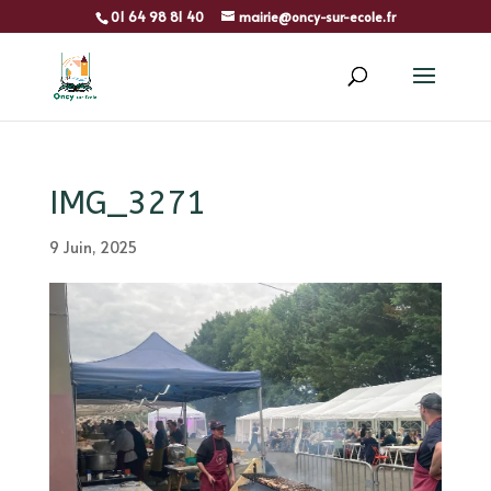
01 64 98 81 40
mairie@oncy-sur-ecole.fr
IMG_3271
9 Juin, 2025