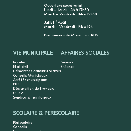
Ouverture secrétariat :
Lundi – Jeudi : 14h à 17h30
Mardi – Vendredi : 14h à 19h30
Juillet / Août :
Mardi – Vendredi : 14h à 19h
Permanence du Maire : sur RDV
VIE MUNICIPALE
AFFAIRES SOCIALES
Les élus
Seniors
Etat civil
Enfance
Démarches administratives
Conseils Municipaux
Arrêtés Municipaux
PLU
Déclaration de travaux
CC2V
Syndicats Territoriaux
SCOLAIRE & PERISCOLAIRE
Périscolaire
Conseils