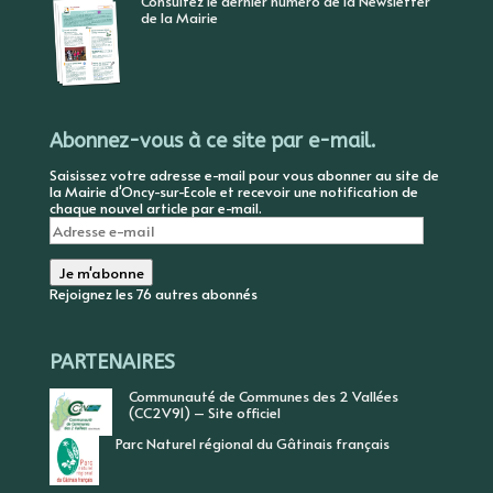
Consultez le dernier numéro de la Newsletter
de la Mairie
Abonnez-vous à ce site par e-mail.
Saisissez votre adresse e-mail pour vous abonner au site de
la Mairie d'Oncy-sur-Ecole et recevoir une notification de
chaque nouvel article par e-mail.
Adresse
e-
mail
Je m'abonne
Rejoignez les 76 autres abonnés
PARTENAIRES
Communauté de Communes des 2 Vallées
(CC2V91) – Site officiel
Parc Naturel régional du Gâtinais français