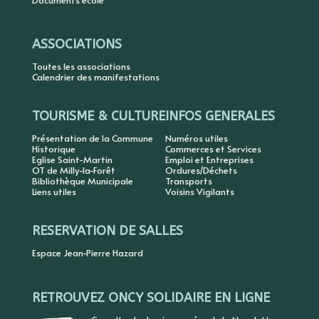
Documents école
ASSOCIATIONS
Toutes les associations
Calendrier des manifestations
TOURISME & CULTURE
INFOS GENERALES
Présentation de la Commune
Numéros utiles
Historique
Commerces et Services
Eglise Saint-Martin
Emploi et Entreprises
OT de Milly-la-Forêt
Ordures/Déchets
Bibliothèque Municipale
Transports
Liens utiles
Voisins Vigilants
RESERVATION DE SALLES
Espace Jean-Pierre Hazard
RETROUVEZ ONCY SOLIDAIRE EN LIGNE