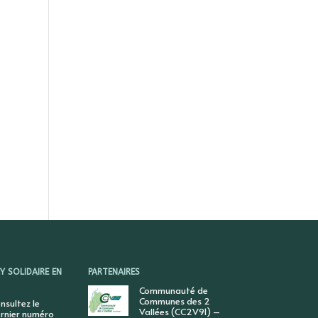
 SOLIDAIRE EN
PARTENAIRES
Communauté de
Communes des 2
nsultez le
Vallées (CC2V91) –
rnier numéro