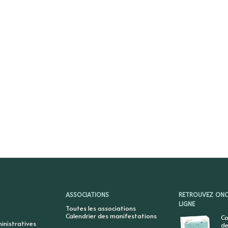
ASSOCIATIONS
RETROUVEZ ONCY
LIGNE
Toutes les associations
Calendrier des manifestations
Co
nistratives
de