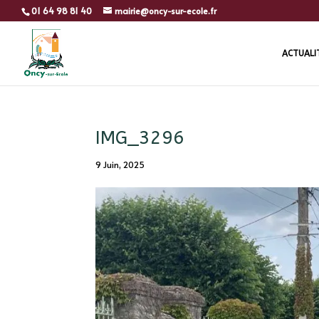
01 64 98 81 40
mairie@oncy-sur-ecole.fr
ACTUALI
IMG_3296
9 Juin, 2025