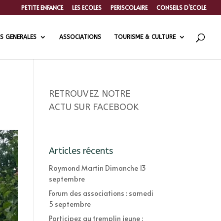
PETITE ENFANCE
LES ECOLES
PERISCOLAIRE
CONSEILS D’ECOLE
S GENERALES
ASSOCIATIONS
TOURISME & CULTURE
RETROUVEZ NOTRE
ACTU SUR FACEBOOK
Articles récents
Raymond Martin Dimanche 13
septembre
Forum des associations : samedi
5 septembre
Participez au tremplin jeune :